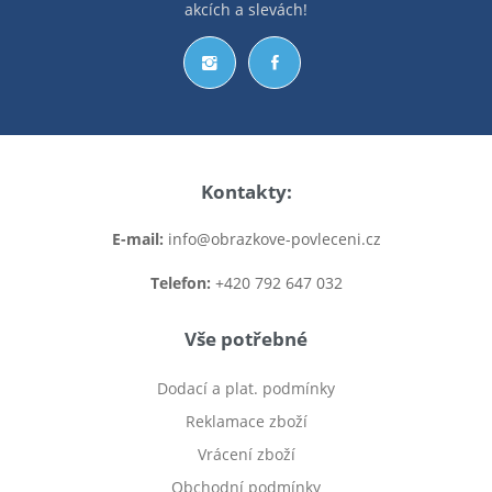
akcích a slevách!
Kontakty:
E-mail:
info@obrazkove-povleceni.cz
Telefon:
+420 792 647 032
Vše potřebné
Dodací a plat. podmínky
Reklamace zboží
Vrácení zboží
Obchodní podmínky