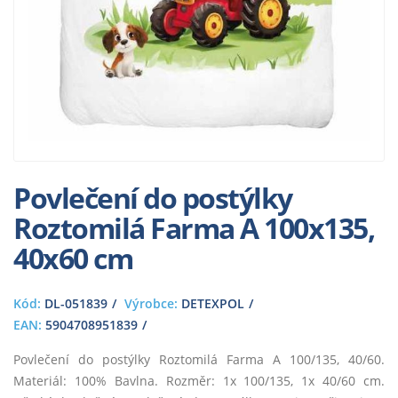
Povlečení do postýlky
Roztomilá Farma A 100x135,
40x60 cm
Kód:
DL-051839
Výrobce:
DETEXPOL
EAN:
5904708951839
Povlečení do postýlky Roztomilá Farma A 100/135, 40/60.
Materiál: 100% Bavlna. Rozměr: 1x 100/135, 1x 40/60 cm.