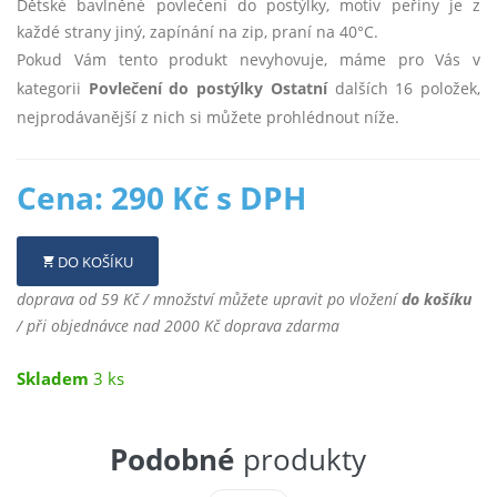
Dětské bavlněné povlečení do postýlky, motiv peřiny je z
každé strany jiný, zapínání na zip, praní na 40°C.
Pokud Vám tento produkt nevyhovuje, máme pro Vás v
kategorii
Povlečení do postýlky Ostatní
dalších 16 položek,
nejprodávanější z nich si můžete prohlédnout níže.
Cena: 290 Kč s DPH
DO KOŠÍKU
doprava od 59 Kč / množství můžete upravit po vložení
do košíku
/ při objednávce nad 2000 Kč doprava zdarma
Skladem
3 ks
Podobné
produkty