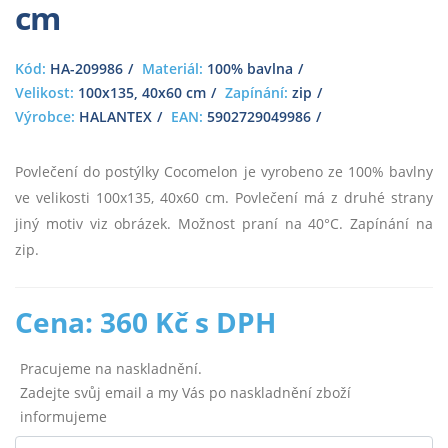
cm
Kód:
HA-209986
Materiál:
100% bavlna
Velikost:
100x135, 40x60 cm
Zapínání:
zip
Výrobce:
HALANTEX
EAN:
5902729049986
Povlečení do postýlky Cocomelon je vyrobeno ze 100% bavlny
ve velikosti 100x135, 40x60 cm. Povlečení má z druhé strany
jiný motiv viz obrázek. Možnost praní na 40°C. Zapínání na
zip.
Cena: 360 Kč s DPH
Pracujeme na naskladnění.
Zadejte svůj email a my Vás po naskladnění zboží
informujeme