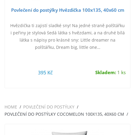
Povlečení do postýlky Hvězdička 100x135, 40x60 cm
Hvězdička ti zajistí sladké sny! Na jedné straně polštářku
i peřiny je stylová šedá látka s hvězdami, a na druhé bílá
látka s nápisy pro krásné sny: Little dreamer na
polštářku, Dream big, little one…
395 Kč
Skladem:
1 ks
HOME
POVLEČENÍ DO POSTÝLKY
POVLEČENÍ DO POSTÝLKY COCOMELON 100X135, 40X60 CM