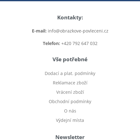
Kontakty:
E-mail:
info@obrazkove-povleceni.cz
Telefon:
+420 792 647 032
Vše potřebné
Dodací a plat. podmínky
Reklamace zboží
Vrácení zboží
Obchodní podmínky
O nás
Výdejní místa
Newsletter