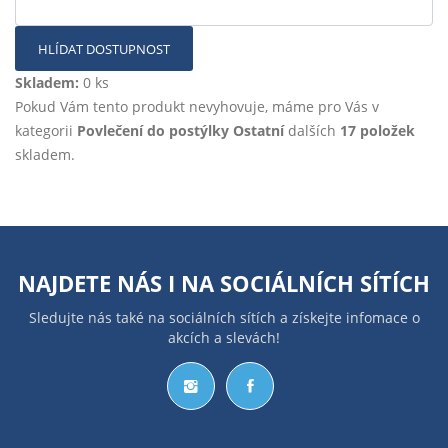
HLÍDAT DOSTUPNOST
Skladem:
0 ks
Pokud Vám tento produkt nevyhovuje, máme pro Vás v
kategorii
Povlečení do postýlky Ostatní
dalších
17 položek
skladem.
NAJDETE NÁS I NA
SOCIÁLNÍCH SÍTÍCH
Sledujte nás také na sociálních sítích a získejte infomace o
akcích a slevách!