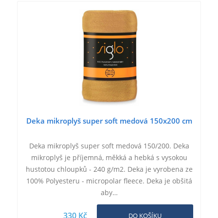
Deka mikroplyš super soft medová 150x200 cm
Deka mikroplyš super soft medová 150/200. Deka
mikroplyš je příjemná, měkká a hebká s vysokou
hustotou chloupků - 240 g/m2. Deka je vyrobena ze
100% Polyesteru - micropolar fleece. Deka je obšitá
aby…
330 Kč
DO KOŠÍKU