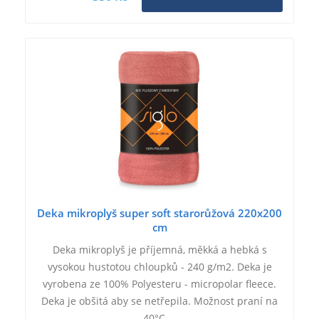
Deka mikroplyš super soft starorůžová 220x200
cm
Deka mikroplyš je příjemná, měkká a hebká s
vysokou hustotou chloupků - 240 g/m2. Deka je
vyrobena ze 100% Polyesteru - micropolar fleece.
Deka je obšitá aby se netřepila. Možnost praní na
40°C.…