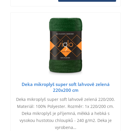
Deka mikroplyš super soft lahvově zelená
220x200 cm
Deka mikroplyš super soft lahvově zelená 220/200.
Materiál: 100% Polyester. Rozměr: 1x 220/200 cm.
Deka mikroplyš je příjemná, měkká a hebká s
vysokou hustotou chloupků - 240 g/m2. Deka je
vyrobena…