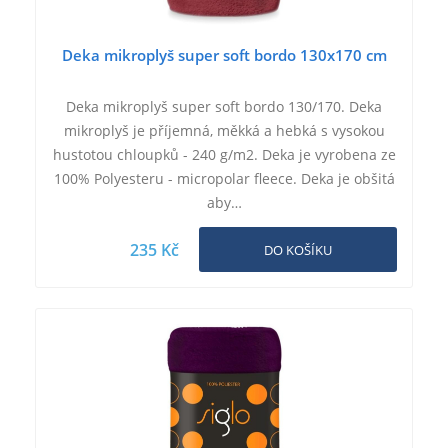
Deka mikroplyš super soft bordo 130x170 cm
Deka mikroplyš super soft bordo 130/170. Deka
mikroplyš je příjemná, měkká a hebká s vysokou
hustotou chloupků - 240 g/m2. Deka je vyrobena ze
100% Polyesteru - micropolar fleece. Deka je obšitá
aby…
235 Kč
DO KOŠÍKU