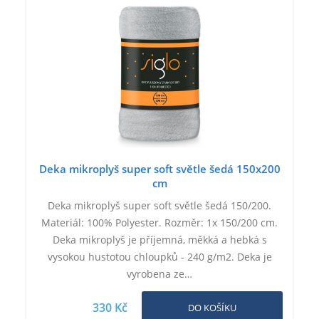
Deka mikroplyš super soft světle šedá 150x200
cm
Deka mikroplyš super soft světle šedá 150/200.
Materiál: 100% Polyester. Rozměr: 1x 150/200 cm.
Deka mikroplyš je příjemná, měkká a hebká s
vysokou hustotou chloupků - 240 g/m2. Deka je
vyrobena ze…
330 Kč
DO KOŠÍKU