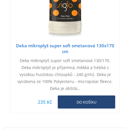
Deka mikroplyš super soft smetanová 130x170
cm
Deka mikroplyš super soft smetanová 130/170.
Deka mikroplyš je příjemná, měkká a hebká s
vysokou hustotou chloupků - 240 g/m2. Deka je
vyrobena ze 100% Polyesteru - micropolar fleece.
Deka je obšitá…
235 Kč
DO KOŠÍKU