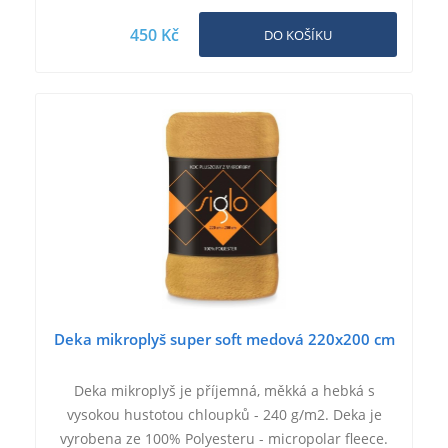
450 Kč
DO KOŠÍKU
Deka mikroplyš super soft medová 220x200 cm
Deka mikroplyš je příjemná, měkká a hebká s
vysokou hustotou chloupků - 240 g/m2. Deka je
vyrobena ze 100% Polyesteru - micropolar fleece.