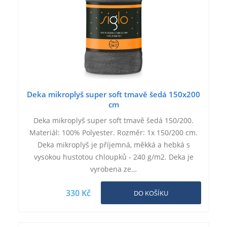
Deka mikroplyš super soft tmavě šedá 150x200
cm
Deka mikroplyš super soft tmavě šedá 150/200.
Materiál: 100% Polyester. Rozměr: 1x 150/200 cm.
Deka mikroplyš je příjemná, měkká a hebká s
vysokou hustotou chloupků - 240 g/m2. Deka je
vyrobena ze…
330 Kč
DO KOŠÍKU