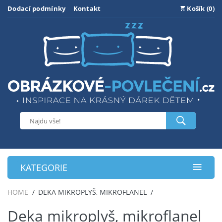
Dodací podmínky
Kontakt
Košík (0)
KATEGORIE
HOME
DEKA MIKROPLYŠ, MIKROFLANEL
Deka mikroplyš, mikroflanel