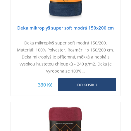
Deka mikroplyš super soft modrá 150x200 cm
Deka mikroplyš super soft modrá 150/200.
Materiál: 100% Polyester. Rozměr: 1x 150/200 cm.
Deka mikroplyš je příjemná, měkká a hebká s
vysokou hustotou chloupků - 240 g/m2. Deka je
vyrobena ze 100%…
330 Kč
DO KOŠÍKU