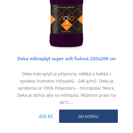
Deka mikroplyš super soft fialová 220x200 cm
Deka mikroplyš je příjemná, měkká a hebká s
vysokou hustotou chloupků - 240 g/m2. Deka je
vyrobena ze 100% Polyesteru - micropolar fleece.
Deka je obšitá aby se netřepila. Možnost praní na
40°C.…
450 Kč
DO KOŠÍKU