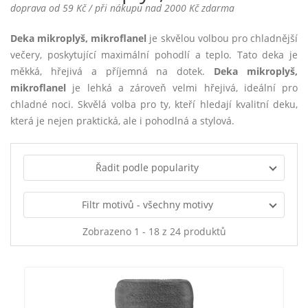
doprava od 59 Kč / při nákupu nad 2000 Kč zdarma
Deka mikroplyš, mikroflanel
je skvělou volbou pro chladnější
večery, poskytující maximální pohodlí a teplo. Tato deka je
měkká, hřejivá a příjemná na dotek.
Deka mikroplyš,
mikroflanel
je lehká a zároveň velmi hřejivá, ideální pro
chladné noci. Skvělá volba pro ty, kteří hledají kvalitní deku,
která je nejen praktická, ale i pohodlná a stylová.
Řadit podle popularity
Filtr motivů - všechny motivy
Zobrazeno 1 - 18 z 24 produktů