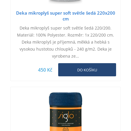
Deka mikroplyš super soft světle šedá 220x200
cm
Deka mikroplyš super soft světle šedá 220/200.
Materiál: 100% Polyester. Rozměr: 1x 220/200 cm.
Deka mikroplyš je příjemná, měkká a hebká s
vysokou hustotou chloupků - 240 g/m2. Deka je
vyrobena ze…
450 Kč
DO KOŠÍKU