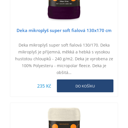
Deka mikroplyš super soft fialová 130x170 cm
Deka mikroplyš super soft fialová 130/170. Deka
mikroplyš je příjemná, měkká a hebká s vysokou
hustotou chloupků - 240 g/m2. Deka je vyrobena ze
100% Polyesteru - micropolar fleece. Deka je
obšitá…
235 Kč
DO KOŠÍKU