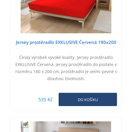
Jersey prostěradlo EXKLUSIVE Červená 180x200
Český výrobek vysoké kvality. Jersey prostěradlo
EXKLUSIVE Červená. Jersey prostěradlo do postele v
rozměru 180 x 200 cm, prostěradlo je velmi pevné s
dlouhou životností.
535 Kč
DO KOŠÍKU