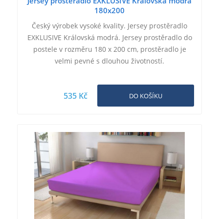
Jersey prostěradlo EXKLUSIVE Královská modrá
180x200
Český výrobek vysoké kvality. Jersey prostěradlo
EXKLUSIVE Královská modrá. Jersey prostěradlo do
postele v rozměru 180 x 200 cm, prostěradlo je
velmi pevné s dlouhou životností.
535 Kč
DO KOŠÍKU