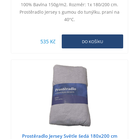
100% Bavlna 150g/m2. Rozměr: 1x 180/200 cm.
Prostěradlo Jersey s gumou do tunýlku, praní na
40°C.
535 Kč
DO KOŠÍKU
Prostěradlo Jersey Světle šedá 180x200 cm