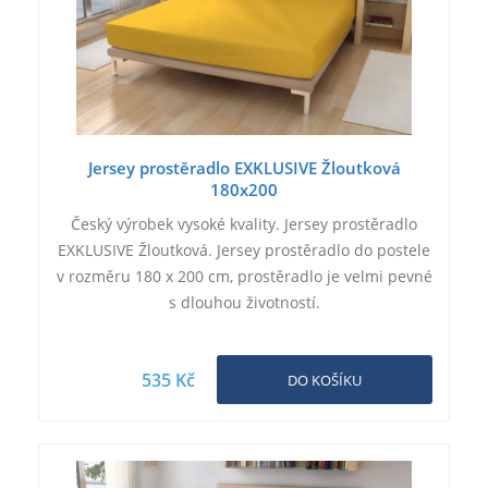
Jersey prostěradlo EXKLUSIVE Žloutková
180x200
Český výrobek vysoké kvality. Jersey prostěradlo
EXKLUSIVE Žloutková. Jersey prostěradlo do postele
v rozměru 180 x 200 cm, prostěradlo je velmi pevné
s dlouhou životností.
535 Kč
DO KOŠÍKU