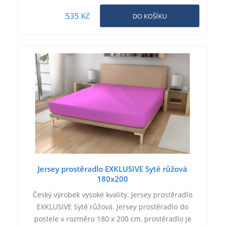
535 Kč
DO KOŠÍKU
Jersey prostěradlo EXKLUSIVE Sytě růžová
180x200
Český výrobek vysoké kvality. Jersey prostěradlo
EXKLUSIVE Sytě růžová. Jersey prostěradlo do
postele v rozměru 180 x 200 cm, prostěradlo je