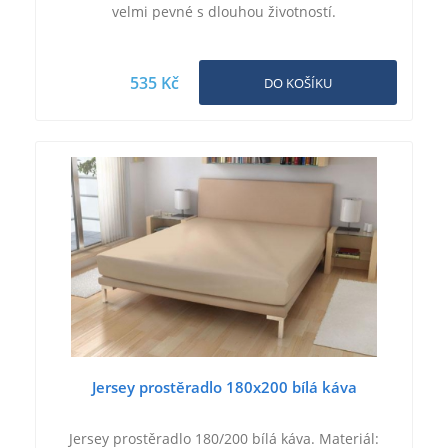
velmi pevné s dlouhou životností.
535 Kč
DO KOŠÍKU
Jersey prostěradlo 180x200 bílá káva
Jersey prostěradlo 180/200 bílá káva. Materiál: