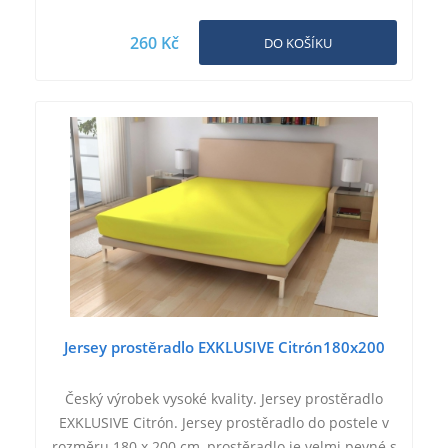
260 Kč
DO KOŠÍKU
Jersey prostěradlo EXKLUSIVE Citrón180x200
Český výrobek vysoké kvality. Jersey prostěradlo
EXKLUSIVE Citrón. Jersey prostěradlo do postele v
rozměru 180 x 200 cm, prostěradlo je velmi pevné s