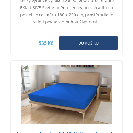
Český výrobek vysoké kvality. Jersey prostěradlo
EXKLUSIVE Světle hnědá. Jersey prostěradlo do
postele v rozměru 180 x 200 cm, prostěradlo je
velmi pevné s dlouhou životností.
535 Kč
DO KOŠÍKU