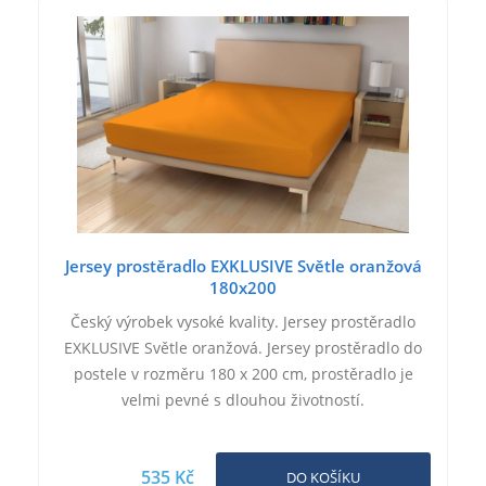
Jersey prostěradlo EXKLUSIVE Světle oranžová
180x200
Český výrobek vysoké kvality. Jersey prostěradlo
EXKLUSIVE Světle oranžová. Jersey prostěradlo do
postele v rozměru 180 x 200 cm, prostěradlo je
velmi pevné s dlouhou životností.
535 Kč
DO KOŠÍKU