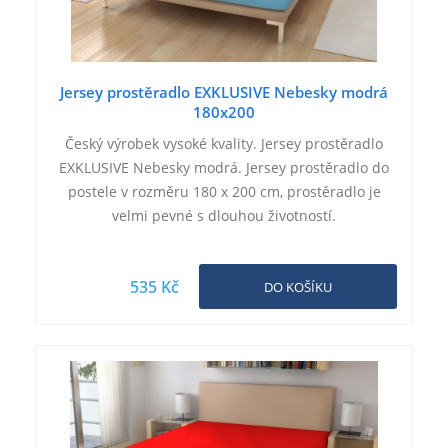
Jersey prostěradlo EXKLUSIVE Nebesky modrá
180x200
Český výrobek vysoké kvality. Jersey prostěradlo
EXKLUSIVE Nebesky modrá. Jersey prostěradlo do
postele v rozměru 180 x 200 cm, prostěradlo je
velmi pevné s dlouhou životností.
535 Kč
DO KOŠÍKU