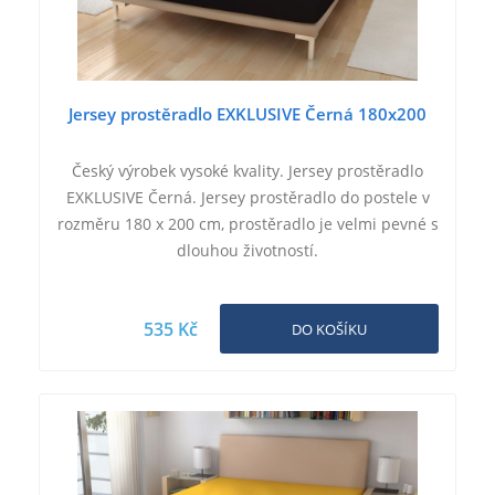
Jersey prostěradlo EXKLUSIVE Černá 180x200
Český výrobek vysoké kvality. Jersey prostěradlo
EXKLUSIVE Černá. Jersey prostěradlo do postele v
rozměru 180 x 200 cm, prostěradlo je velmi pevné s
dlouhou životností.
535 Kč
DO KOŠÍKU