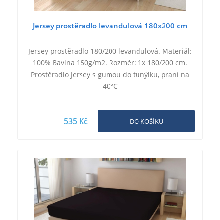
Jersey prostěradlo levandulová 180x200 cm
Jersey prostěradlo 180/200 levandulová. Materiál:
100% Bavlna 150g/m2. Rozměr: 1x 180/200 cm.
Prostěradlo Jersey s gumou do tunýlku, praní na
40°C
535 Kč
DO KOŠÍKU