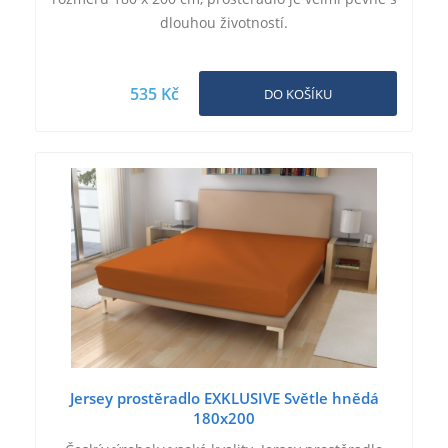
dlouhou životností.
535 Kč
DO KOŠÍKU
Jersey prostěradlo EXKLUSIVE Světle hnědá
180x200