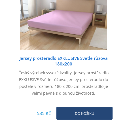
Jersey prostěradlo EXKLUSIVE Světle růžová
180x200
Český výrobek vysoké kvality. Jersey prostěradlo
EXKLUSIVE Světle růžová. Jersey prostěradlo do
postele v rozměru 180 x 200 cm, prostěradlo je
velmi pevné s dlouhou životností.
535 Kč
DO KOŠÍKU