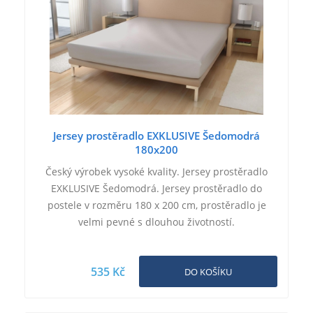
Jersey prostěradlo EXKLUSIVE Šedomodrá
180x200
Český výrobek vysoké kvality. Jersey prostěradlo
EXKLUSIVE Šedomodrá. Jersey prostěradlo do
postele v rozměru 180 x 200 cm, prostěradlo je
velmi pevné s dlouhou životností.
535 Kč
DO KOŠÍKU