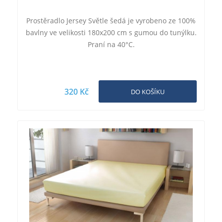
Prostěradlo Jersey Světle šedá je vyrobeno ze 100%
bavlny ve velikosti 180x200 cm s gumou do tunýlku.
Praní na 40°C.
320 Kč
DO KOŠÍKU