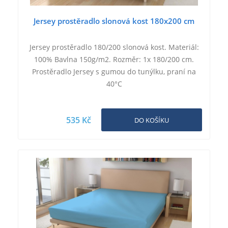
Jersey prostěradlo slonová kost 180x200 cm
Jersey prostěradlo 180/200 slonová kost. Materiál:
100% Bavlna 150g/m2. Rozměr: 1x 180/200 cm.
Prostěradlo Jersey s gumou do tunýlku, praní na
40°C
535 Kč
DO KOŠÍKU