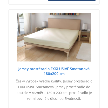
Jersey prostěradlo EXKLUSIVE Smetanová
180x200 cm
Český výrobek vysoké kvality. Jersey prostěradlo
EXKLUSIVE Smetanová. Jersey prostěradlo do
postele v rozměru 180 x 200 cm, prostěradlo je
velmi pevné s dlouhou životností.