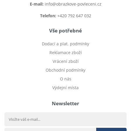
E-mail:
info@obrazkove-povleceni.cz
Telefon:
+420 792 647 032
Vše potřebné
Dodací a plat. podmínky
Reklamace zboží
Vrácení zboží
Obchodní podmínky
O nás
Výdejní místa
Newsletter