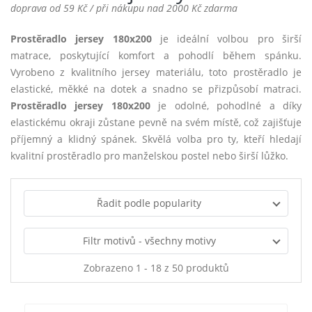
doprava od 59 Kč / při nákupu nad 2000 Kč zdarma
Prostěradlo jersey 180x200
je ideální volbou pro širší
matrace, poskytující komfort a pohodlí během spánku.
Vyrobeno z kvalitního jersey materiálu, toto prostěradlo je
elastické, měkké na dotek a snadno se přizpůsobí matraci.
Prostěradlo jersey 180x200
je odolné, pohodlné a díky
elastickému okraji zůstane pevně na svém místě, což zajišťuje
příjemný a klidný spánek. Skvělá volba pro ty, kteří hledají
kvalitní prostěradlo pro manželskou postel nebo širší lůžko.
Řadit podle popularity
Filtr motivů - všechny motivy
Zobrazeno 1 - 18 z 50 produktů