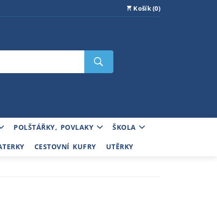
Košík (0)
POLŠTÁŘKY, POVLAKY
ŠKOLA
ATERKY
CESTOVNÍ KUFRY
UTĚRKY