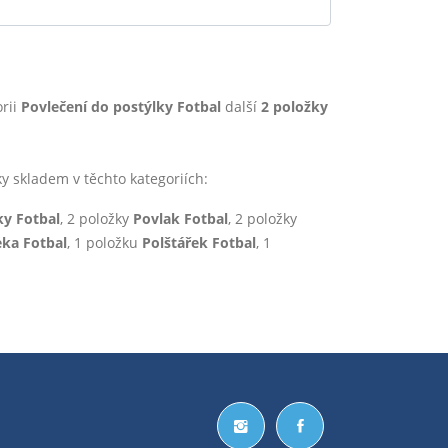
rii
Povlečení do postýlky Fotbal
další
2 položky
skladem v těchto kategoriích:
ky Fotbal
, 2 položky
Povlak Fotbal
, 2 položky
ka Fotbal
, 1 položku
Polštářek Fotbal
, 1