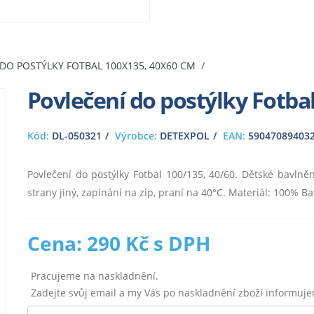
DO POSTÝLKY FOTBAL 100X135, 40X60 CM
Povlečení do postýlky Fotba
Kód:
DL-050321
Výrobce:
DETEXPOL
EAN:
59047089403
Povlečení do postýlky Fotbal 100/135, 40/60. Dětské bavlněn
strany jiný, zapínání na zip, praní na 40°C. Materiál: 100% B
Cena: 290 Kč s DPH
Pracujeme na naskladnění.
Zadejte svůj email a my Vás po naskladnění zboží informuj