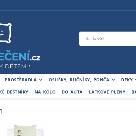
PROSTĚRADLA
OSUŠKY, RUČNÍKY, PONČA
DEKY
KÉ DEŠTNÍKY
NA KOLO
DO AUTA
LÁTKOVÉ PLENY
B
m