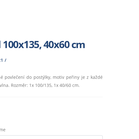
l 100x135, 40x60 cm
21
é povlečení do postýlky, motiv peřiny je z každé
avlna. Rozměr: 1x 100/135, 1x 40/60 cm.
eme