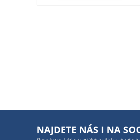
NAJDETE NÁS I NA
SOC
Sledujte nás také na sociálních sítích a získejte 