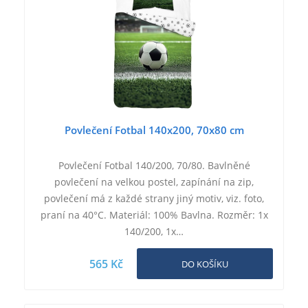
Povlečení Fotbal 140x200, 70x80 cm
Povlečení Fotbal 140/200, 70/80. Bavlněné
povlečení na velkou postel, zapínání na zip,
povlečení má z každé strany jiný motiv, viz. foto,
praní na 40°C. Materiál: 100% Bavlna. Rozměr: 1x
140/200, 1x…
565 Kč
DO KOŠÍKU