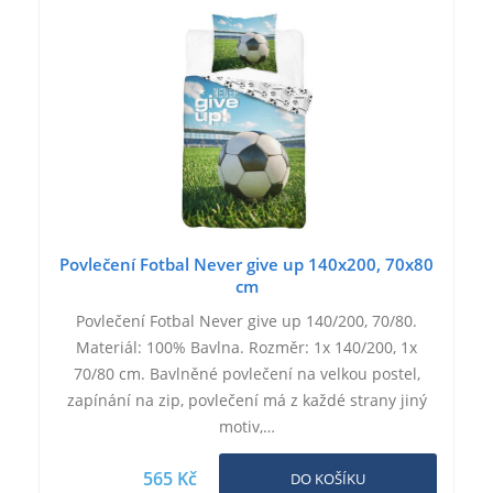
Povlečení Fotbal Never give up 140x200, 70x80
cm
Povlečení Fotbal Never give up 140/200, 70/80.
Materiál: 100% Bavlna. Rozměr: 1x 140/200, 1x
70/80 cm. Bavlněné povlečení na velkou postel,
zapínání na zip, povlečení má z každé strany jiný
motiv,…
565 Kč
DO KOŠÍKU