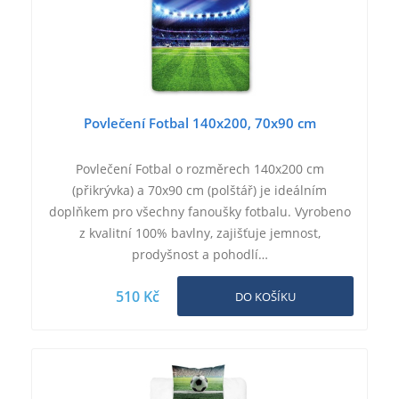
Povlečení Fotbal 140x200, 70x90 cm
Povlečení Fotbal o rozměrech 140x200 cm
(přikrývka) a 70x90 cm (polštář) je ideálním
doplňkem pro všechny fanoušky fotbalu. Vyrobeno
z kvalitní 100% bavlny, zajišťuje jemnost,
prodyšnost a pohodlí…
510 Kč
DO KOŠÍKU