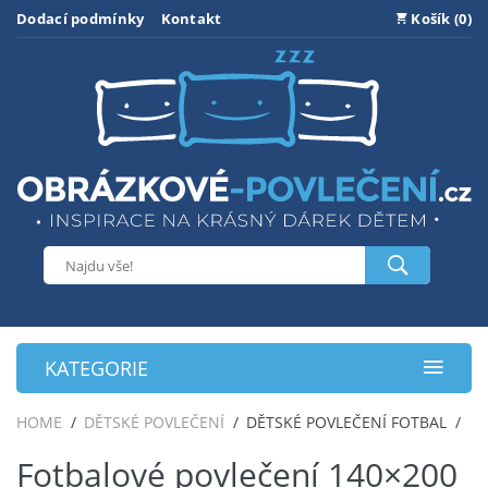
Dodací podmínky
Kontakt
Košík (0)
KATEGORIE
HOME
DĚTSKÉ POVLEČENÍ
DĚTSKÉ POVLEČENÍ FOTBAL
Fotbalové povlečení 140×200