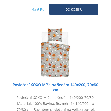
439 Kč
DO KOŠÍKU
Povlečení XOXO Míče na šedém 140x200, 70x80
cm
Povlečení XOXO Míče na šedém 140/200, 70/80.
Materiál: 100% Bavlna. Rozměr: 1x 140/200, 1x
70/80 cm. Bavlněné povlečení na velkou postel,