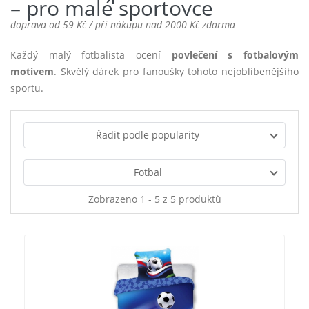
– pro malé sportovce
doprava od 59 Kč / při nákupu nad 2000 Kč zdarma
Každý malý fotbalista ocení
povlečení s fotbalovým
motivem
. Skvělý dárek pro fanoušky tohoto nejoblíbenějšího
sportu.
Řadit podle popularity
Fotbal
Zobrazeno 1 - 5 z 5 produktů