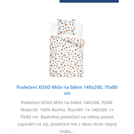
Povlečení XOXO Míče na bílém 140x200, 70x80
cm
Povlečení XOXO Míče na bílém 140/200, 70/80.
Materiál: 100% Bavlna. Rozměr: 1x 140/200, 1x
70/80 cm. Bavlněné povlečení na velkou postel,
zapínání na zip, povlečení má z obou stran stejný
motiv,…