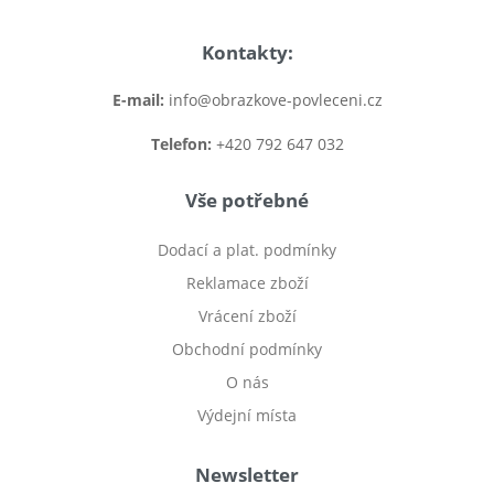
Kontakty:
E-mail:
info@obrazkove-povleceni.cz
Telefon:
+420 792 647 032
Vše potřebné
Dodací a plat. podmínky
Reklamace zboží
Vrácení zboží
Obchodní podmínky
O nás
Výdejní místa
Newsletter