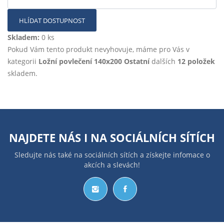
HLÍDAT DOSTUPNOST
Skladem:
0 ks
Pokud Vám tento produkt nevyhovuje, máme pro Vás v
kategorii
Ložní povlečení 140x200 Ostatní
dalších
12 položek
skladem.
NAJDETE NÁS I NA
SOCIÁLNÍCH SÍTÍCH
Sledujte nás také na sociálních sítích a získejte infomace o
akcích a slevách!