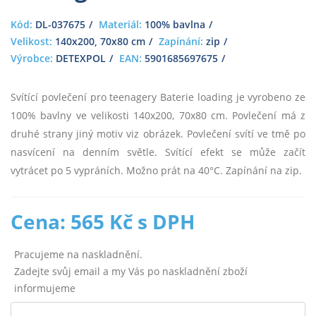
Kód:
DL-037675
Materiál:
100% bavlna
Velikost:
140x200, 70x80 cm
Zapínání:
zip
Výrobce:
DETEXPOL
EAN:
5901685697675
Svítící povlečení pro teenagery Baterie loading je vyrobeno ze
100% bavlny ve velikosti 140x200, 70x80 cm. Povlečení má z
druhé strany jiný motiv viz obrázek. Povlečení svítí ve tmě po
nasvícení na denním světle. Svítící efekt se může začít
vytrácet po 5 vypráních. Možno prát na 40°C. Zapínání na zip.
Cena: 565 Kč s DPH
Pracujeme na naskladnění.
Zadejte svůj email a my Vás po naskladnění zboží
informujeme