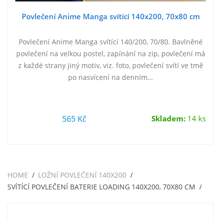
Povlečení Anime Manga svítící 140x200, 70x80 cm
Povlečení Anime Manga svítící 140/200, 70/80. Bavlněné
povlečení na velkou postel, zapínání na zip, povlečení má
z každé strany jiný motiv, viz. foto, povlečení svítí ve tmě
po nasvícení na denním…
565 Kč
Skladem:
14 ks
HOME
LOŽNÍ POVLEČENÍ 140X200
SVÍTÍCÍ POVLEČENÍ BATERIE LOADING 140X200, 70X80 CM