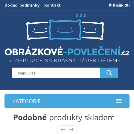
Dodací podmínky
Kontakt
Košík (0)
KATEGORIE
Podobné
produkty skladem