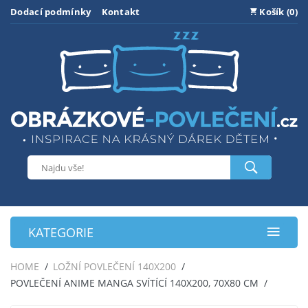
Dodací podmínky
Kontakt
Košík (0)
KATEGORIE
HOME
LOŽNÍ POVLEČENÍ 140X200
POVLEČENÍ ANIME MANGA SVÍTÍCÍ 140X200, 70X80 CM