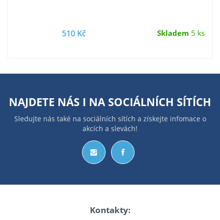
510 Kč
Skladem
5 ks
NAJDETE NÁS I NA
SOCIÁLNÍCH SÍTÍCH
Sledujte nás také na sociálních sítích a získejte infomace o
akcích a slevách!
Kontakty: