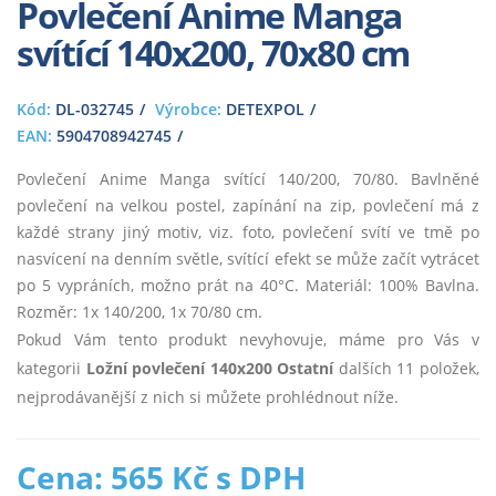
Povlečení Anime Manga
svítící 140x200, 70x80 cm
Kód:
DL-032745
Výrobce:
DETEXPOL
EAN:
5904708942745
Povlečení Anime Manga svítící 140/200, 70/80. Bavlněné
povlečení na velkou postel, zapínání na zip, povlečení má z
každé strany jiný motiv, viz. foto, povlečení svítí ve tmě po
nasvícení na denním světle, svítící efekt se může začít vytrácet
po 5 vypráních, možno prát na 40°C. Materiál: 100% Bavlna.
Rozměr: 1x 140/200, 1x 70/80 cm.
Pokud Vám tento produkt nevyhovuje, máme pro Vás v
kategorii
Ložní povlečení 140x200 Ostatní
dalších 11 položek,
nejprodávanější z nich si můžete prohlédnout níže.
Cena: 565 Kč s DPH