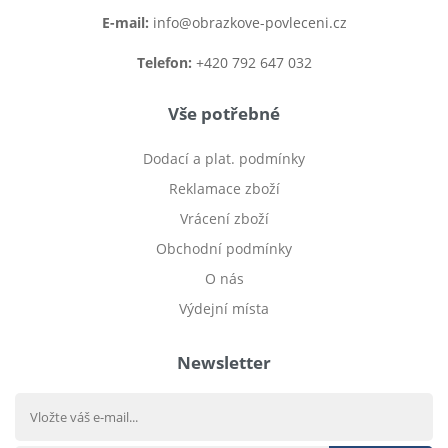
E-mail:
info@obrazkove-povleceni.cz
Telefon:
+420 792 647 032
Vše potřebné
Dodací a plat. podmínky
Reklamace zboží
Vrácení zboží
Obchodní podmínky
O nás
Výdejní místa
Newsletter