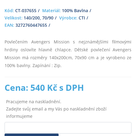
Kód:
CT-037655
Materiál:
100% Bavlna
Velikost:
140/200, 70/90
Výrobce:
CTI
EAN:
3272760447655
Povlečením Avengers Mission s nejznámějšími filmovými
hrdiny oslovíte hlavně chlapce. Dětské povlečení Avengers
Mission má rozměry 140x200cm, 70x90 cm a je vyrobeno ze
100% bavlny. Zapínání : Zip.
Cena: 540 Kč s DPH
Pracujeme na naskladnění.
Zadejte svůj email a my Vás po naskladnění zboží
informujeme