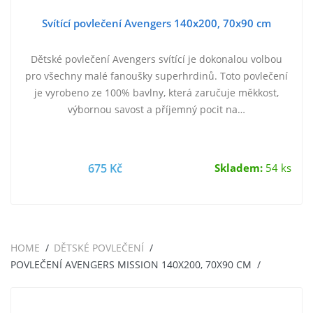
Svítící povlečení Avengers 140x200, 70x90 cm
Dětské povlečení Avengers svítící je dokonalou volbou
pro všechny malé fanoušky superhrdinů. Toto povlečení
je vyrobeno ze 100% bavlny, která zaručuje měkkost,
výbornou savost a příjemný pocit na…
675 Kč
Skladem:
54 ks
HOME
DĚTSKÉ POVLEČENÍ
POVLEČENÍ AVENGERS MISSION 140X200, 70X90 CM