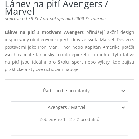
Láhev na pití Avengers /
Marvel
doprava od 59 Kč / při nákupu nad 2000 Kč zdarma
Láhve na pití s motivem Avengers
přinášejí akční design
inspirovaný oblíbenými superhrdiny ze světa Marvel. Design s
postavami jako Iron Man, Thor nebo Kapitán Amerika potěší
všechny malé fanoušky tohoto epického příběhu. Tyto láhve
na pití jsou ideální pro školu, sport nebo výlety, kde zajistí
praktické a stylové uchování nápoje.
Řadit podle popularity
Avengers / Marvel
Zobrazeno 1 - 2 z 2 produktů