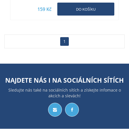
159 Kč
DO KOŠÍKU
1
NAJDETE NÁS I NA
SOCIÁLNÍCH SÍTÍCH
Sledujte nás také na sociálních sítích a získejte infomace o
akcích a slevách!