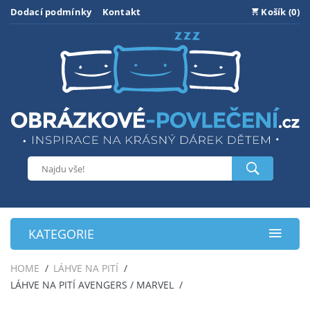
Dodací podmínky
Kontakt
Košík (0)
KATEGORIE
HOME
LÁHVE NA PITÍ
LÁHVE NA PITÍ AVENGERS / MARVEL