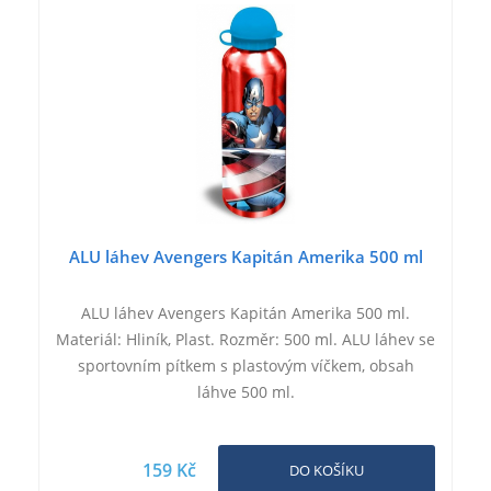
ALU láhev Avengers Kapitán Amerika 500 ml
ALU láhev Avengers Kapitán Amerika 500 ml.
Materiál: Hliník, Plast. Rozměr: 500 ml. ALU láhev se
sportovním pítkem s plastovým víčkem, obsah
láhve 500 ml.
159 Kč
DO KOŠÍKU