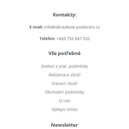
Kontakty:
E-mail:
info@obrazkove-povleceni.cz
Telefon:
+420 792 647 032
Vše potřebné
Dodací a plat. podmínky
Reklamace zboží
Vrácení zboží
Obchodní podmínky
O nás
Výdejní místa
Newsletter