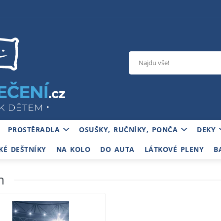
PROSTĚRADLA
OSUŠKY, RUČNÍKY, PONČA
DEKY
KÉ DEŠTNÍKY
NA KOLO
DO AUTA
LÁTKOVÉ PLENY
B
m