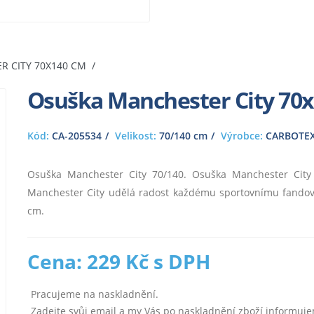
 CITY 70X140 CM
Osuška Manchester City 70
Kód:
CA-205534
Velikost:
70/140 cm
Výrobce:
CARBOTE
Osuška Manchester City 70/140. Osuška Manchester City j
Manchester City udělá radost každému sportovnímu fandovi
cm.
Cena: 229 Kč s DPH
Pracujeme na naskladnění.
Zadejte svůj email a my Vás po naskladnění zboží informuj