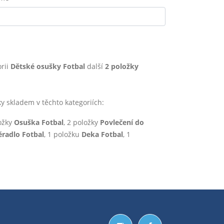
rii
Dětské osušky Fotbal
další
2 položky
skladem v těchto kategoriích:
ložky
Osuška Fotbal
, 2 položky
Povlečení do
ěradlo Fotbal
, 1 položku
Deka Fotbal
, 1