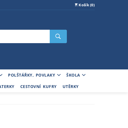
Košík (0)
POLŠTÁŘKY, POVLAKY
ŠKOLA
ATERKY
CESTOVNÍ KUFRY
UTĚRKY