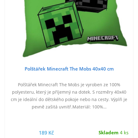
Polštářek Minecraft The Mobs 40x40 cm
Polštářek Minecraft The Mobs je vyroben ze 100%
polyesteru, který je příjemný na dotek. S rozměry 40x40
cm je ideální do dětského pokoje nebo na cesty. Výplň je
pevně zašitá uvnitř.Materiál: 100%…
189 Kč
Skladem
4 ks