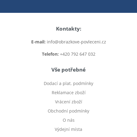
Kontakty:
E-mail:
info@obrazkove-povleceni.cz
Telefon:
+420 792 647 032
Vše potřebné
Dodací a plat. podmínky
Reklamace zboží
Vrácení zboží
Obchodní podmínky
O nás
Výdejní místa