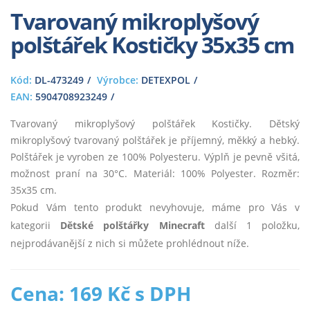
Tvarovaný mikroplyšový
polštářek Kostičky 35x35 cm
Kód:
DL-473249
Výrobce:
DETEXPOL
EAN:
5904708923249
Tvarovaný mikroplyšový polštářek Kostičky. Dětský
mikroplyšový tvarovaný polštářek je příjemný, měkký a hebký.
Polštářek je vyroben ze 100% Polyesteru. Výplň je pevně všitá,
možnost praní na 30°C. Materiál: 100% Polyester. Rozměr:
35x35 cm.
Pokud Vám tento produkt nevyhovuje, máme pro Vás v
kategorii
Dětské polštářky Minecraft
další 1 položku,
nejprodávanější z nich si můžete prohlédnout níže.
Cena: 169 Kč s DPH