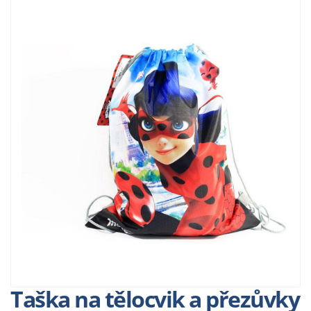
Taška na tělocvik a přezůvky