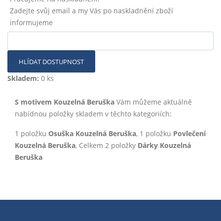
Zadejte svůj email a my Vás po naskladnění zboží
informujeme
HLÍDAT DOSTUPNOST
Skladem:
0 ks
S motivem Kouzelná Beruška
Vám můžeme aktuálně
nabídnou položky skladem v těchto kategoriích:
1 položku
Osuška Kouzelná Beruška
, 1 položku
Povlečení
Kouzelná Beruška
, Celkem 2 položky
Dárky Kouzelná
Beruška