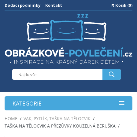
Dodací podmínky
Kontakt
Košík (0)
KATEGORIE
HOME
VAK, PYTLÍK, TAŠKA NA TĚLOCVIK
TAŠKA NA TĚLOCVIK A PŘEZŮVKY KOUZELNÁ BERUŠKA