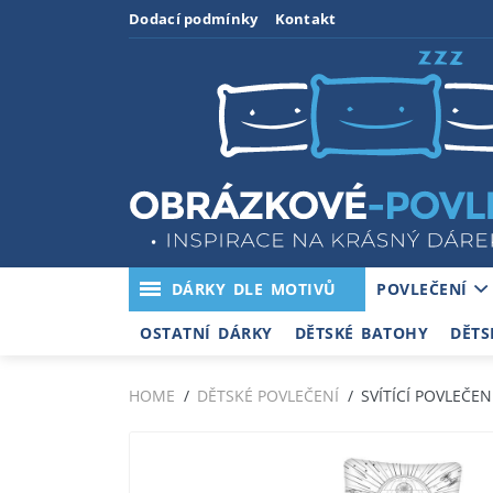
Dodací podmínky
Kontakt
DÁRKY DLE MOTIVŮ
POVLEČENÍ
OSTATNÍ DÁRKY
DĚTSKÉ BATOHY
DĚTS
HOME
DĚTSKÉ POVLEČENÍ
SVÍTÍCÍ POVLEČE