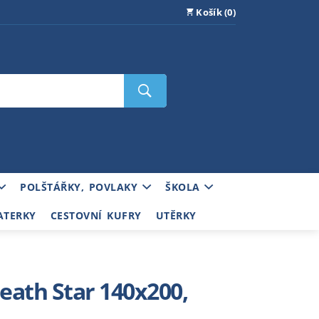
Košík (0)
POLŠTÁŘKY, POVLAKY
ŠKOLA
ATERKY
CESTOVNÍ KUFRY
UTĚRKY
Death Star 140x200,