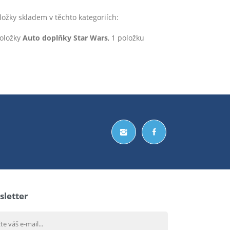
ky skladem v těchto kategoriích:
položky
Auto doplňky Star Wars
, 1 položku
letter