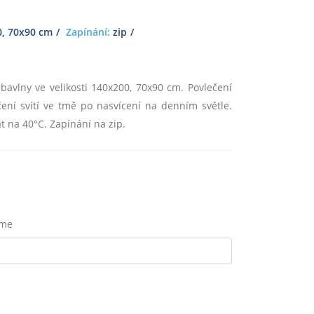
, 70x90 cm
Zapínání:
zip
bavlny ve velikosti 140x200, 70x90 cm. Povlečení
ení svítí ve tmě po nasvícení na denním světle.
át na 40°C. Zapínání na zip.
eme