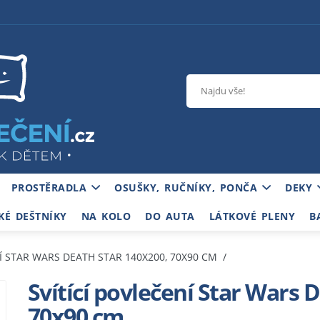
PROSTĚRADLA
OSUŠKY, RUČNÍKY, PONČA
DEKY
KÉ DEŠTNÍKY
NA KOLO
DO AUTA
LÁTKOVÉ PLENY
B
NÍ STAR WARS DEATH STAR 140X200, 70X90 CM
Svítící povlečení Star Wars 
70x90 cm