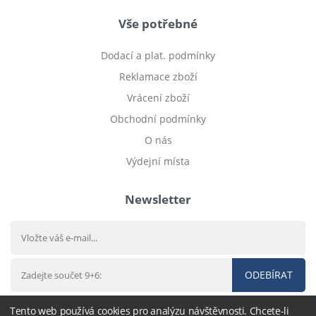
Vše potřebné
Dodací a plat. podmínky
Reklamace zboží
Vrácení zboží
Obchodní podmínky
O nás
Výdejní místa
Newsletter
ODEBÍRAT
Tento web používá cookies pro analýzu návštěvnosti. Chcete-li