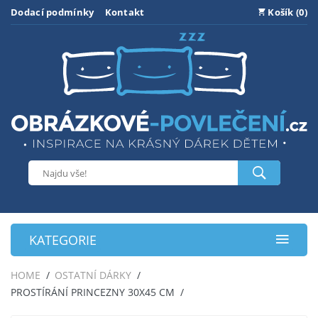
Dodací podmínky
Kontakt
Košík (0)
KATEGORIE
HOME
OSTATNÍ DÁRKY
PROSTÍRÁNÍ PRINCEZNY 30X45 CM