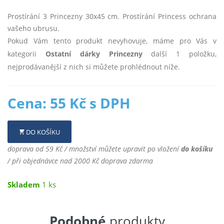
Prostírání 3 Princezny 30x45 cm. Prostírání Princess ochrana
vašeho ubrusu.
Pokud Vám tento produkt nevyhovuje, máme pro Vás v
kategorii
Ostatní dárky Princezny
další 1 položku,
nejprodávanější z nich si můžete prohlédnout níže.
Cena: 55 Kč s DPH
DO KOŠÍKU
doprava od 59 Kč / množství můžete upravit po vložení
do košíku
/ při objednávce nad 2000 Kč doprava zdarma
Skladem
1 ks
Podobné
produkty