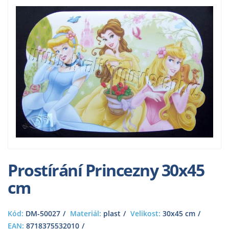
Prostírání Princezny 30x45
cm
Kód:
DM-50027
Materiál:
plast
Velikost:
30x45 cm
EAN:
8718375532010