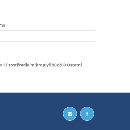
eme
rii
Prostěradla mikroplyš 90x200 Ostatní