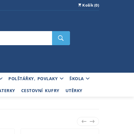
Košík (0)
POLŠTÁŘKY, POVLAKY
ŠKOLA
ATERKY
CESTOVNÍ KUFRY
UTĚRKY