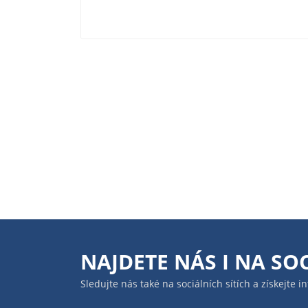
NAJDETE NÁS I NA
SOC
Sledujte nás také na sociálních sítích a získejte 