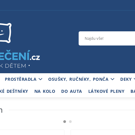
PROSTĚRADLA
OSUŠKY, RUČNÍKY, PONČA
DEKY
KÉ DEŠTNÍKY
NA KOLO
DO AUTA
LÁTKOVÉ PLENY
B
m