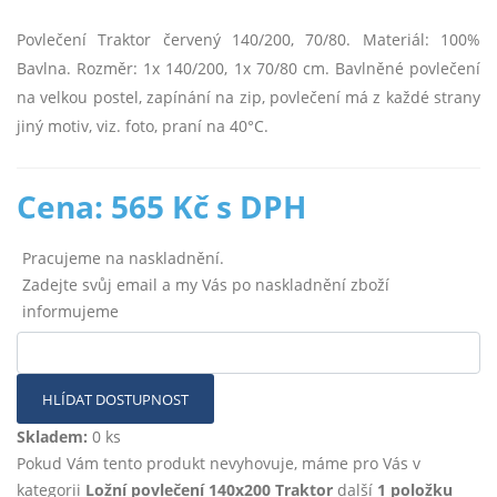
Povlečení Traktor červený 140/200, 70/80. Materiál: 100%
Bavlna. Rozměr: 1x 140/200, 1x 70/80 cm. Bavlněné povlečení
na velkou postel, zapínání na zip, povlečení má z každé strany
jiný motiv, viz. foto, praní na 40°C.
Cena: 565 Kč s DPH
Pracujeme na naskladnění.
Zadejte svůj email a my Vás po naskladnění zboží
informujeme
HLÍDAT DOSTUPNOST
Skladem:
0 ks
Pokud Vám tento produkt nevyhovuje, máme pro Vás v
kategorii
Ložní povlečení 140x200 Traktor
další
1 položku