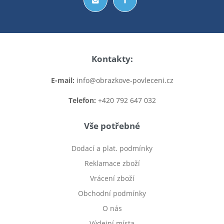
Kontakty:
E-mail:
info@obrazkove-povleceni.cz
Telefon:
+420 792 647 032
Vše potřebné
Dodací a plat. podmínky
Reklamace zboží
Vrácení zboží
Obchodní podmínky
O nás
Výdejní místa