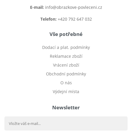
E-mail:
info@obrazkove-povleceni.cz
Telefon:
+420 792 647 032
Vše potřebné
Dodací a plat. podmínky
Reklamace zboží
Vrácení zboží
Obchodní podmínky
O nás
Výdejní místa
Newsletter