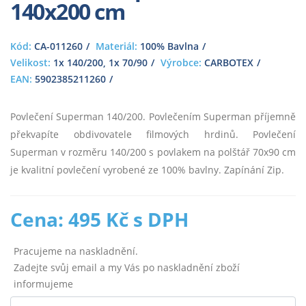
140x200 cm
Kód:
CA-011260
Materiál:
100% Bavlna
Velikost:
1x 140/200, 1x 70/90
Výrobce:
CARBOTEX
EAN:
5902385211260
Povlečení Superman 140/200. Povlečením Superman příjemně
překvapíte obdivovatele filmových hrdinů. Povlečení
Superman v rozměru 140/200 s povlakem na polštář 70x90 cm
je kvalitní povlečení vyrobené ze 100% bavlny. Zapínání Zip.
Cena: 495 Kč s DPH
Pracujeme na naskladnění.
Zadejte svůj email a my Vás po naskladnění zboží
informujeme