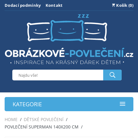
Dodací podmínky
Kontakt
Košík (0)
KATEGORIE
HOME
DĚTSKÉ POVLEČENÍ
POVLEČENÍ SUPERMAN 140X200 CM