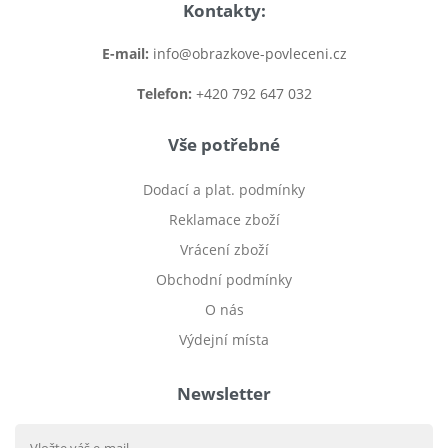
Kontakty:
E-mail:
info@obrazkove-povleceni.cz
Telefon:
+420 792 647 032
Vše potřebné
Dodací a plat. podmínky
Reklamace zboží
Vrácení zboží
Obchodní podmínky
O nás
Výdejní místa
Newsletter