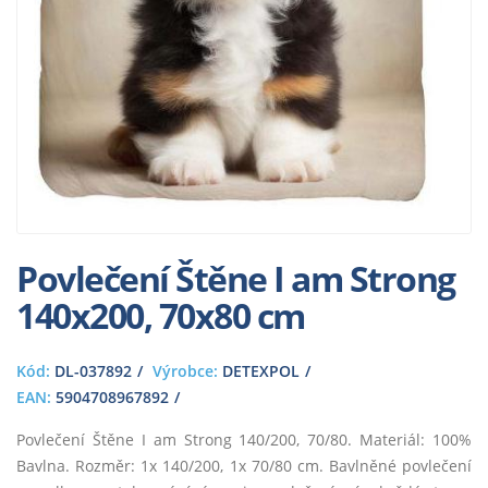
Povlečení Štěne I am Strong
140x200, 70x80 cm
Kód:
DL-037892
Výrobce:
DETEXPOL
EAN:
5904708967892
Povlečení Štěne I am Strong 140/200, 70/80. Materiál: 100%
Bavlna. Rozměr: 1x 140/200, 1x 70/80 cm. Bavlněné povlečení