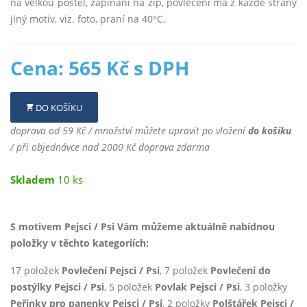
na velkou postel, zapínání na zip, povlečení má z každé strany
jiný motiv, viz. foto, praní na 40°C.
Cena: 565 Kč s DPH
DO KOŠÍKU
doprava od 59 Kč / množství můžete upravit po vložení
do košíku
/ při objednávce nad 2000 Kč doprava zdarma
Skladem
10 ks
S motivem Pejsci / Psi Vám můžeme aktuálně nabídnou
položky v těchto kategoriích:
17 položek
Povlečení Pejsci / Psi
, 7 položek
Povlečení do
postýlky Pejsci / Psi
, 5 položek
Povlak Pejsci / Psi
, 3 položky
Peřinky pro panenky Pejsci / Psi
, 2 položky
Polštářek Pejsci /