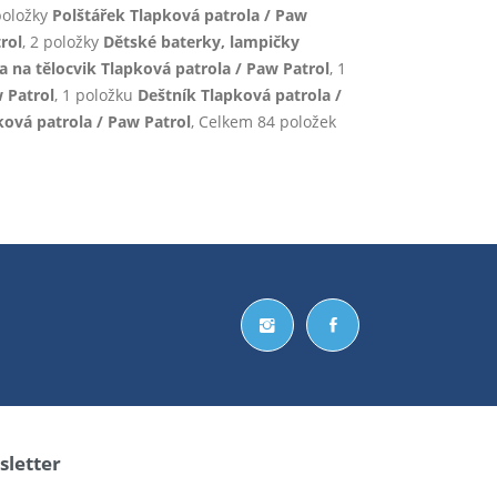
 položky
Polštářek Tlapková patrola / Paw
rol
, 2 položky
Dětské baterky, lampičky
ka na tělocvik Tlapková patrola / Paw Patrol
, 1
 Patrol
, 1 položku
Deštník Tlapková patrola /
ová patrola / Paw Patrol
, Celkem 84 položek
letter