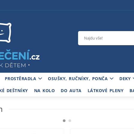
PROSTĚRADLA
OSUŠKY, RUČNÍKY, PONČA
DEKY
KÉ DEŠTNÍKY
NA KOLO
DO AUTA
LÁTKOVÉ PLENY
B
m