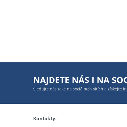
NAJDETE NÁS I NA
SOC
Sledujte nás také na sociálních sítích a získejte 
Kontakty: