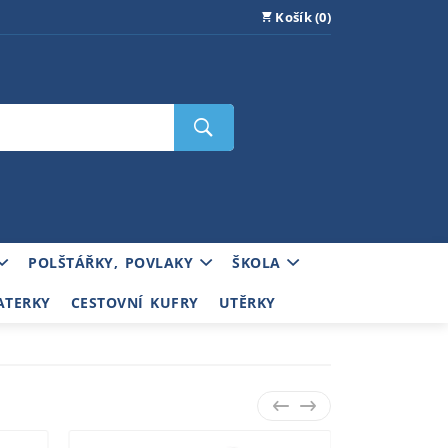
Košík (0)
POLŠTÁŘKY, POVLAKY
ŠKOLA
ATERKY
CESTOVNÍ KUFRY
UTĚRKY