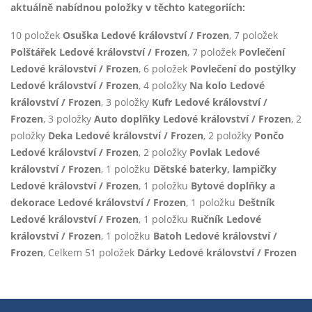
aktuálně nabídnou položky v těchto kategoriích:
10 položek
Osuška Ledové království / Frozen
, 7 položek
Polštářek Ledové království / Frozen
, 7 položek
Povlečení
Ledové království / Frozen
, 6 položek
Povlečení do postýlky
Ledové království / Frozen
, 4 položky
Na kolo Ledové
království / Frozen
, 3 položky
Kufr Ledové království /
Frozen
, 3 položky
Auto doplňky Ledové království / Frozen
, 2
položky
Deka Ledové království / Frozen
, 2 položky
Pončo
Ledové království / Frozen
, 2 položky
Povlak Ledové
království / Frozen
, 1 položku
Dětské baterky, lampičky
Ledové království / Frozen
, 1 položku
Bytové doplňky a
dekorace Ledové království / Frozen
, 1 položku
Deštník
Ledové království / Frozen
, 1 položku
Ručník Ledové
království / Frozen
, 1 položku
Batoh Ledové království /
Frozen
, Celkem 51 položek
Dárky Ledové království / Frozen