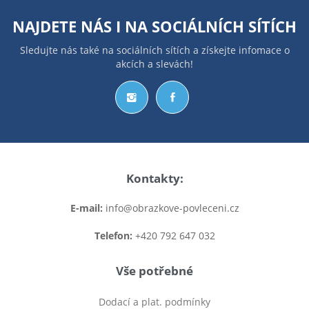
NAJDETE NÁS I NA
SOCIÁLNÍCH SÍTÍCH
Sledujte nás také na sociálních sítích a získejte infomace o
akcích a slevách!
Kontakty:
E-mail:
info@obrazkove-povleceni.cz
Telefon:
+420 792 647 032
Vše potřebné
Dodací a plat. podmínky