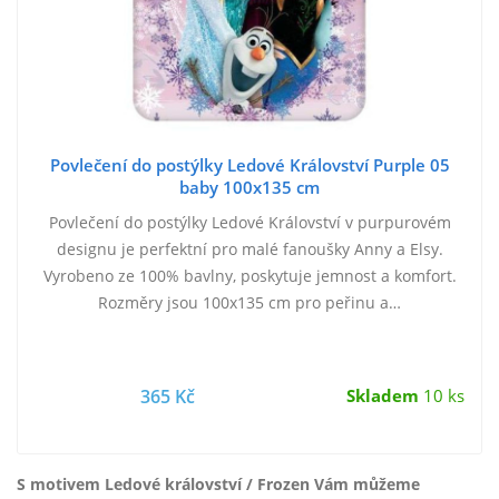
Povlečení do postýlky Ledové Království Purple 05
baby 100x135 cm
Povlečení do postýlky Ledové Království v purpurovém
designu je perfektní pro malé fanoušky Anny a Elsy.
Vyrobeno ze 100% bavlny, poskytuje jemnost a komfort.
Rozměry jsou 100x135 cm pro peřinu a…
365 Kč
Skladem
10 ks
S motivem Ledové království / Frozen Vám můžeme