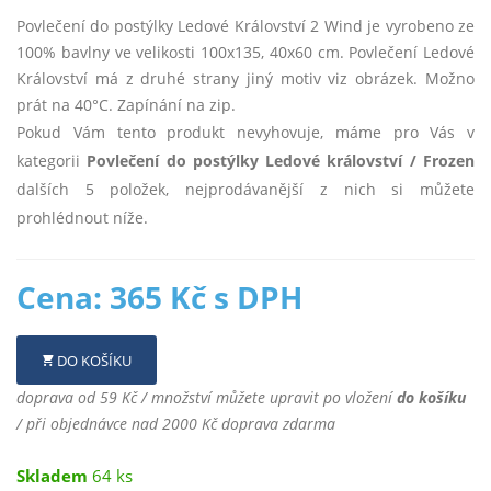
Povlečení do postýlky Ledové Království 2 Wind je vyrobeno ze
100% bavlny ve velikosti 100x135, 40x60 cm. Povlečení Ledové
Království má z druhé strany jiný motiv viz obrázek. Možno
prát na 40°C. Zapínání na zip.
Pokud Vám tento produkt nevyhovuje, máme pro Vás v
kategorii
Povlečení do postýlky Ledové království / Frozen
dalších 5 položek, nejprodávanější z nich si můžete
prohlédnout níže.
Cena: 365 Kč s DPH
DO KOŠÍKU
doprava od 59 Kč / množství můžete upravit po vložení
do košíku
/ při objednávce nad 2000 Kč doprava zdarma
Skladem
64 ks