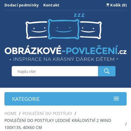
Dodací podmínky
Kontakt
Košík (0)
KATEGORIE
HOME
POVLEČENÍ DO POSTÝLKY
POVLEČENÍ DO POSTÝLKY LEDOVÉ KRÁLOVSTVÍ 2 WIND
100X135, 40X60 CM