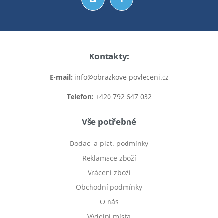
Kontakty:
E-mail:
info@obrazkove-povleceni.cz
Telefon:
+420 792 647 032
Vše potřebné
Dodací a plat. podmínky
Reklamace zboží
Vrácení zboží
Obchodní podmínky
O nás
Výdejní místa