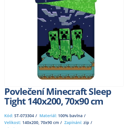
Povlečení Minecraft Sleep
Tight 140x200, 70x90 cm
Kód:
ST-073304
Materiál:
100% bavlna
Velikost:
140x200, 70x90 cm
Zapínání:
zip