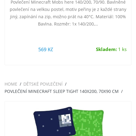
Povlečení Minecraft Mobs here 140/200, 70/90. Bavlněné
povlečení na velkou postel, motiv peřiny je z každé strany
jiný, zapínání na zip, možno prát na 40°C. Materiál: 100%
Bavlna. Rozměr: 1x 140/200,…
569 Kč
Skladem:
1 ks
HOME
DĚTSKÉ POVLEČENÍ
POVLEČENÍ MINECRAFT SLEEP TIGHT 140X200, 70X90 CM