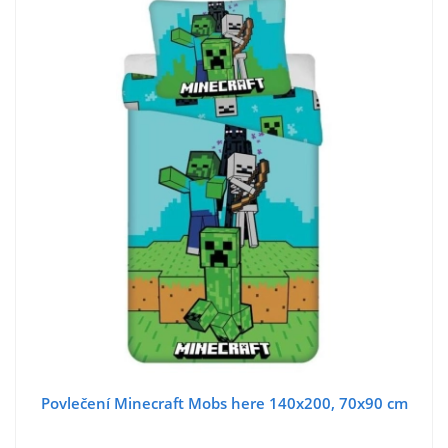
Povlečení Minecraft Mobs here 140x200, 70x90 cm