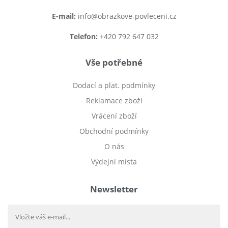
E-mail:
info@obrazkove-povleceni.cz
Telefon:
+420 792 647 032
Vše potřebné
Dodací a plat. podmínky
Reklamace zboží
Vrácení zboží
Obchodní podmínky
O nás
Výdejní místa
Newsletter