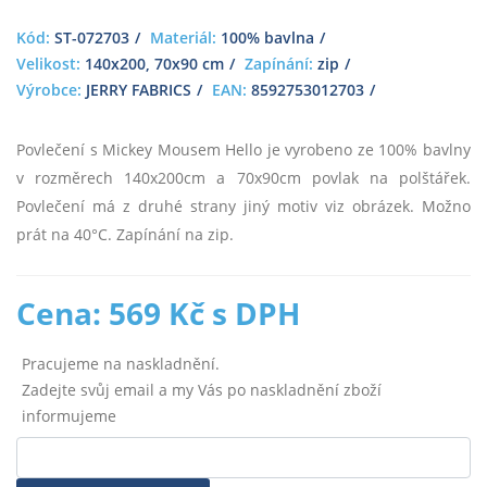
Kód:
ST-072703
Materiál:
100% bavlna
Velikost:
140x200, 70x90 cm
Zapínání:
zip
Výrobce:
JERRY FABRICS
EAN:
8592753012703
Povlečení s Mickey Mousem Hello je vyrobeno ze 100% bavlny
v rozměrech 140x200cm a 70x90cm povlak na polštářek.
Povlečení má z druhé strany jiný motiv viz obrázek. Možno
prát na 40°C. Zapínání na zip.
Cena: 569 Kč s DPH
Pracujeme na naskladnění.
Zadejte svůj email a my Vás po naskladnění zboží
informujeme