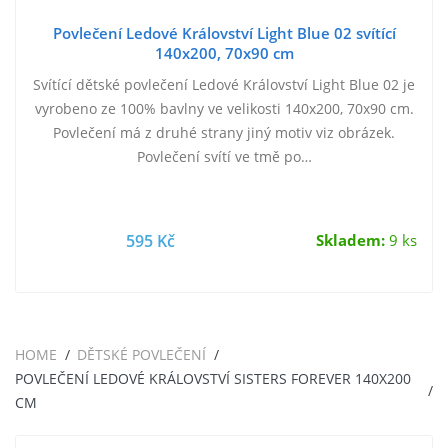
Povlečení Ledové Království Light Blue 02 svítící
140x200, 70x90 cm
Svítící dětské povlečení Ledové Království Light Blue 02 je
vyrobeno ze 100% bavlny ve velikosti 140x200, 70x90 cm.
Povlečení má z druhé strany jiný motiv viz obrázek.
Povlečení svítí ve tmě po…
595 Kč
Skladem:
9 ks
HOME
DĚTSKÉ POVLEČENÍ
POVLEČENÍ LEDOVÉ KRÁLOVSTVÍ SISTERS FOREVER 140X200
CM