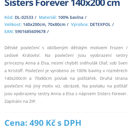
Sisters Forever 140x200 cm
Kód:
DL-02533
Materiál:
100% bavlna
Velikost:
140x200cm, 70x80cm
Výrobce:
DETEXPOL
EAN:
5901685609678
Dětské povlečení s oblíbeným dětským motivem Frozen /
Ledové Královtví. Na povlečení jsou vyobrazení sestry
princezny Anna a Elsa, nesmí chybět sněhulák Olaf, sob Sven
a Kristoff. Povlečení je vyrobeno ze 100% bavlny v rozměrech
140x200cm a 70x80cm povlak na polštářek. Druhá strana
povlečení má jiný motiv viz. obrázek. Na povlaku na polštář
jsou vyobrazeny sestry Anna a Elsa s nápisem Sisters Forever.
Zapínáni na ZIP.
Cena: 490 Kč s DPH