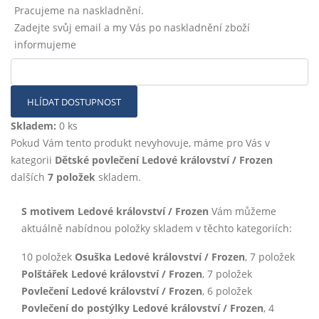
Pracujeme na naskladnění.
Zadejte svůj email a my Vás po naskladnění zboží
informujeme
HLÍDAT DOSTUPNOST
Skladem:
0 ks
Pokud Vám tento produkt nevyhovuje, máme pro Vás v
kategorii
Dětské povlečení Ledové království / Frozen
dalších
7 položek
skladem.
S motivem Ledové království / Frozen
Vám můžeme
aktuálně nabídnou položky skladem v těchto kategoriích:
10 položek
Osuška Ledové království / Frozen
, 7 položek
Polštářek Ledové království / Frozen
, 7 položek
Povlečení Ledové království / Frozen
, 6 položek
Povlečení do postýlky Ledové království / Frozen
, 4