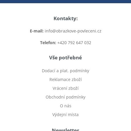
Kontakty:
E-mail:
info@obrazkove-povleceni.cz
Telefon:
+420 792 647 032
Vše potřebné
Dodací a plat. podmínky
Reklamace zboží
Vrácení zboží
Obchodní podmínky
O nás
Výdejní místa
Newsletter