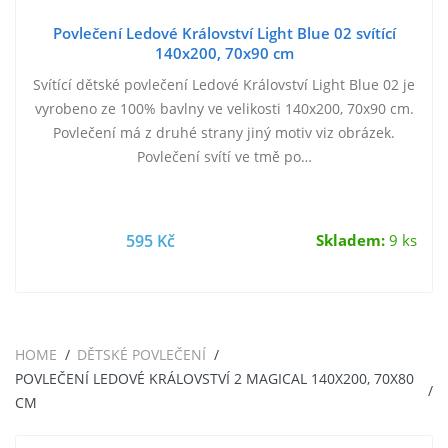
Povlečení Ledové Království Light Blue 02 svítící
140x200, 70x90 cm
Svítící dětské povlečení Ledové Království Light Blue 02 je
vyrobeno ze 100% bavlny ve velikosti 140x200, 70x90 cm.
Povlečení má z druhé strany jiný motiv viz obrázek.
Povlečení svítí ve tmě po…
595 Kč
Skladem:
9 ks
HOME
DĚTSKÉ POVLEČENÍ
POVLEČENÍ LEDOVÉ KRÁLOVSTVÍ 2 MAGICAL 140X200, 70X80
CM