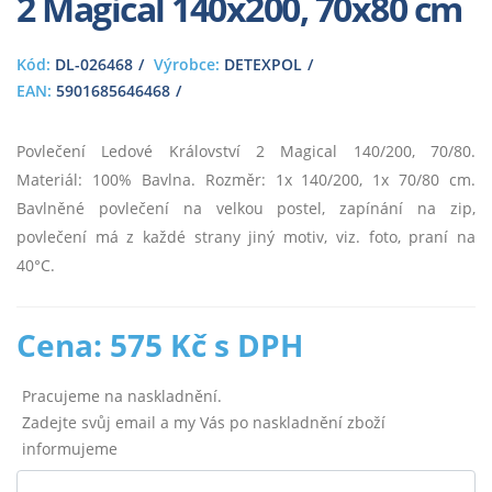
2 Magical 140x200, 70x80 cm
Kód:
DL-026468
Výrobce:
DETEXPOL
EAN:
5901685646468
Povlečení Ledové Království 2 Magical 140/200, 70/80.
Materiál: 100% Bavlna. Rozměr: 1x 140/200, 1x 70/80 cm.
Bavlněné povlečení na velkou postel, zapínání na zip,
povlečení má z každé strany jiný motiv, viz. foto, praní na
40°C.
Cena: 575 Kč s DPH
Pracujeme na naskladnění.
Zadejte svůj email a my Vás po naskladnění zboží
informujeme