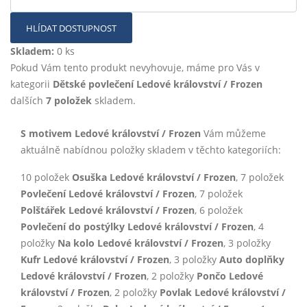
HLÍDAT DOSTUPNOST
Skladem:
0 ks
Pokud Vám tento produkt nevyhovuje, máme pro Vás v
kategorii
Dětské povlečení Ledové království / Frozen
dalších
7 položek
skladem.
S motivem Ledové království / Frozen
Vám můžeme
aktuálně nabídnou položky skladem v těchto kategoriích:
10 položek
Osuška Ledové království / Frozen
, 7 položek
Povlečení Ledové království / Frozen
, 7 položek
Polštářek Ledové království / Frozen
, 6 položek
Povlečení do postýlky Ledové království / Frozen
, 4
položky
Na kolo Ledové království / Frozen
, 3 položky
Kufr Ledové království / Frozen
, 3 položky
Auto doplňky
Ledové království / Frozen
, 2 položky
Pončo Ledové
království / Frozen
, 2 položky
Povlak Ledové království /