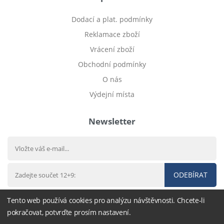
Dodací a plat. podmínky
Reklamace zboží
Vrácení zboží
Obchodní podmínky
O nás
Výdejní místa
Newsletter
ODEBÍRAT
Tento web používá cookies pro analýzu návštěvnosti. Chcete-li
pokračovat, potvrďte prosím nastavení.