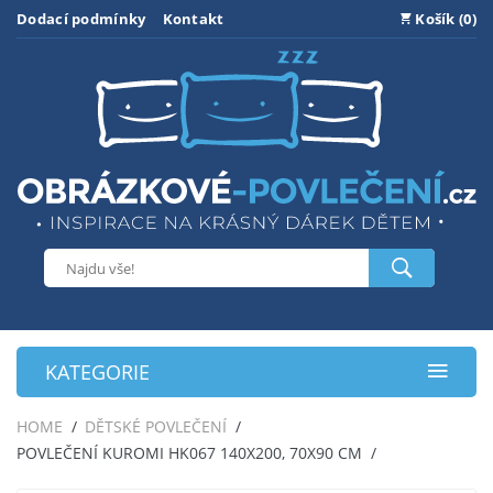
Dodací podmínky
Kontakt
Košík (0)
KATEGORIE
HOME
DĚTSKÉ POVLEČENÍ
POVLEČENÍ KUROMI HK067 140X200, 70X90 CM