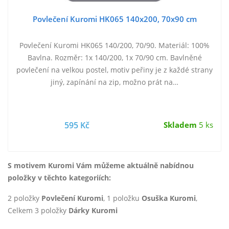
Povlečení Kuromi HK065 140x200, 70x90 cm
Povlečení Kuromi HK065 140/200, 70/90. Materiál: 100%
Bavlna. Rozměr: 1x 140/200, 1x 70/90 cm. Bavlněné
povlečení na velkou postel, motiv peřiny je z každé strany
jiný, zapínání na zip, možno prát na…
595 Kč
Skladem
5 ks
S motivem Kuromi Vám můžeme aktuálně nabídnou
položky v těchto kategoriích:
2 položky
Povlečení Kuromi
, 1 položku
Osuška Kuromi
,
Celkem 3 položky
Dárky Kuromi