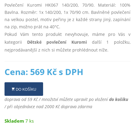
Povlečení Kuromi HK067 140/200, 70/90. Materiál: 100%
Bavlna. Rozměr: 1x 140/200, 1x 70/90 cm. Bavlněné povlečení
na velkou postel, motiv peřiny je z každé strany jiný, zapínání
na zip, možno prát na 40°C.
Pokud Vám tento produkt nevyhovuje, máme pro Vás v
kategorii
Dětské povlečení Kuromi
další 1 položku,
nejprodávanější z nich si můžete prohlédnout níže.
Cena: 569 Kč s DPH
DO KOŠÍKU
doprava od 59 Kč / množství můžete upravit po vložení
do košíku
/ při objednávce nad 2000 Kč doprava zdarma
Skladem
7 ks