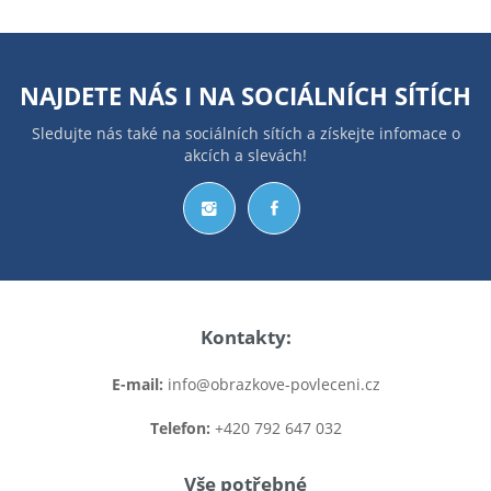
NAJDETE NÁS I NA
SOCIÁLNÍCH SÍTÍCH
Sledujte nás také na sociálních sítích a získejte infomace o
akcích a slevách!
Kontakty:
E-mail:
info@obrazkove-povleceni.cz
Telefon:
+420 792 647 032
Vše potřebné