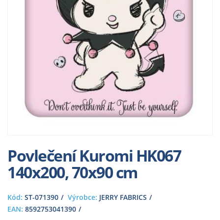
Povlečení Kuromi HK067
140x200, 70x90 cm
Kód:
ST-071390
Výrobce:
JERRY FABRICS
EAN:
8592753041390