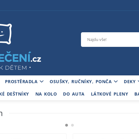
PROSTĚRADLA
OSUŠKY, RUČNÍKY, PONČA
DEKY
KÉ DEŠTNÍKY
NA KOLO
DO AUTA
LÁTKOVÉ PLENY
B
m