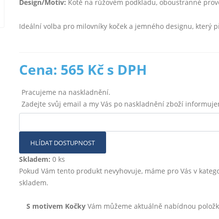
Design/Motiv:
Kotě na růžovém podkladu, oboustranné prov
Ideální volba pro milovníky koček a jemného designu, který 
Cena: 565 Kč s DPH
Pracujeme na naskladnění.
Zadejte svůj email a my Vás po naskladnění zboží informuj
HLÍDAT DOSTUPNOST
Skladem:
0 ks
Pokud Vám tento produkt nevyhovuje, máme pro Vás v katego
skladem.
S motivem Kočky
Vám můžeme aktuálně nabídnou položky 