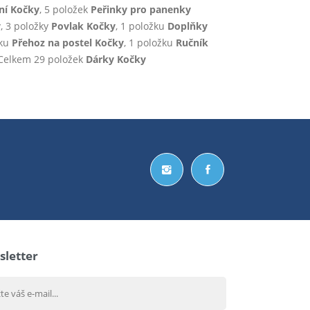
ní Kočky
, 5 položek
Peřinky pro panenky
y
, 3 položky
Povlak Kočky
, 1 položku
Doplňky
žku
Přehoz na postel Kočky
, 1 položku
Ručník
 Celkem 29 položek
Dárky Kočky
letter