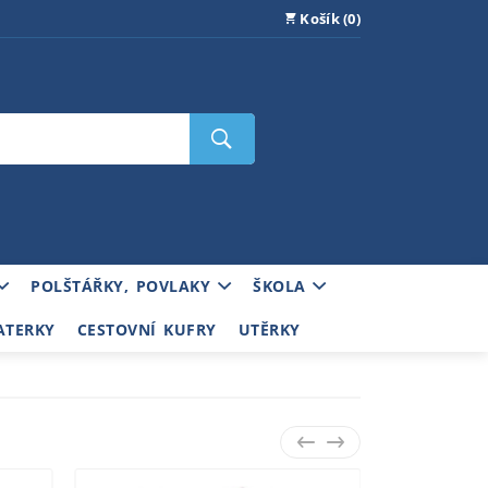
Košík (0)
POLŠTÁŘKY, POVLAKY
ŠKOLA
ATERKY
CESTOVNÍ KUFRY
UTĚRKY