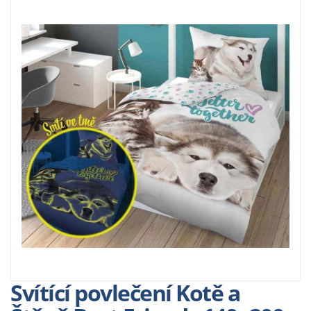
Svítící povlečení Kotě a