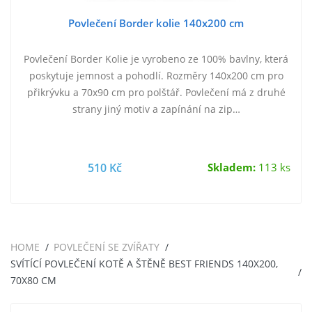
Povlečení Border kolie 140x200 cm
Povlečení Border Kolie je vyrobeno ze 100% bavlny, která
poskytuje jemnost a pohodlí. Rozměry 140x200 cm pro
přikrývku a 70x90 cm pro polštář. Povlečení má z druhé
strany jiný motiv a zapínání na zip…
510 Kč
Skladem:
113 ks
HOME
POVLEČENÍ SE ZVÍŘATY
SVÍTÍCÍ POVLEČENÍ KOTĚ A ŠTĚNĚ BEST FRIENDS 140X200,
70X80 CM