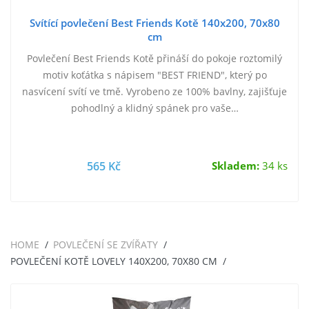
Svítící povlečení Best Friends Kotě 140x200, 70x80
cm
Povlečení Best Friends Kotě přináší do pokoje roztomilý
motiv koťátka s nápisem "BEST FRIEND", který po
nasvícení svítí ve tmě. Vyrobeno ze 100% bavlny, zajišťuje
pohodlný a klidný spánek pro vaše…
565 Kč
Skladem:
34 ks
HOME
POVLEČENÍ SE ZVÍŘATY
POVLEČENÍ KOTĚ LOVELY 140X200, 70X80 CM