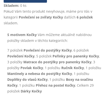
Skladem:
0 ks
Pokud Vám tento produkt nevyhovuje, máme pro Vás v
kategorii
Povlečení se zvířaty Kočky
dalších
6 položek
skladem.
S motivem Kočky
Vám můžeme aktuálně nabídnou
položky skladem v těchto kategoriích:
7 položek
Povlečení do postýlky Kočky
, 6 položek
Povlečení Kočky
, 5 položek
Peřinky pro panenky Kočky
,
3 položky
Matrace do postýlky pro panenky Kočky
, 3
položky
Povlak Kočky
, 1 položku
Ručník Kočky
, 1 položku
Mantinely a nebesa do postýlky Kočky
, 1 položku
Doplňky do vlasů Kočky
, 1 položku
Boxy na svačinu
Kočky
, 1 položku
Přehoz na postel Kočky
, Celkem 29
položek
Dárky Kočky