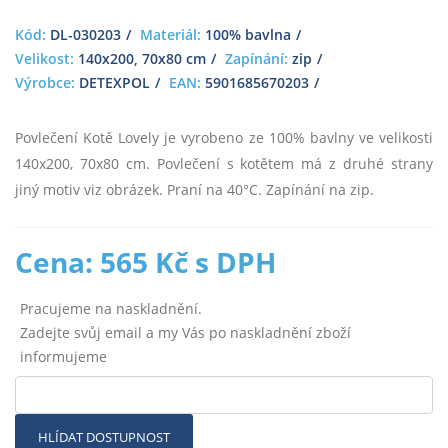
Kód:
DL-030203
Materiál:
100% bavlna
Velikost:
140x200, 70x80 cm
Zapínání:
zip
Výrobce:
DETEXPOL
EAN:
5901685670203
Povlečení Kotě Lovely je vyrobeno ze 100% bavlny ve velikosti
140x200, 70x80 cm. Povlečení s kotětem má z druhé strany
jiný motiv viz obrázek. Praní na 40°C. Zapínání na zip.
Cena: 565 Kč s DPH
Pracujeme na naskladnění.
Zadejte svůj email a my Vás po naskladnění zboží
informujeme
HLÍDAT DOSTUPNOST