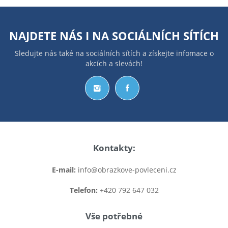
NAJDETE NÁS I NA
SOCIÁLNÍCH SÍTÍCH
Sledujte nás také na sociálních sítích a získejte infomace o
akcích a slevách!
Kontakty:
E-mail:
info@obrazkove-povleceni.cz
Telefon:
+420 792 647 032
Vše potřebné