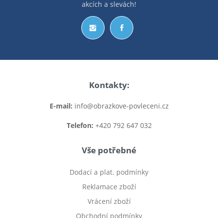
akcích a slevách!
Kontakty:
E-mail:
info@obrazkove-povleceni.cz
Telefon:
+420 792 647 032
Vše potřebné
Dodací a plat. podmínky
Reklamace zboží
Vrácení zboží
Obchodní podmínky