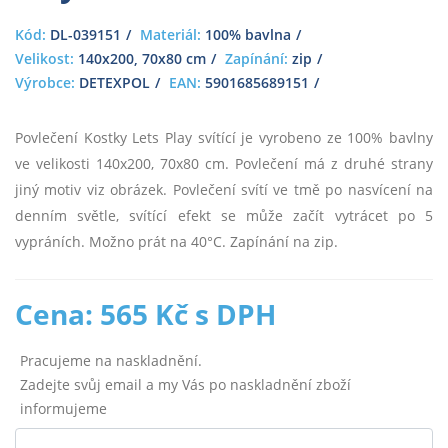
Kód:
DL-039151
Materiál:
100% bavlna
Velikost:
140x200, 70x80 cm
Zapínání:
zip
Výrobce:
DETEXPOL
EAN:
5901685689151
Povlečení Kostky Lets Play svítící je vyrobeno ze 100% bavlny
ve velikosti 140x200, 70x80 cm. Povlečení má z druhé strany
jiný motiv viz obrázek. Povlečení svítí ve tmě po nasvícení na
denním světle, svítící efekt se může začít vytrácet po 5
vypráních. Možno prát na 40°C. Zapínání na zip.
Cena: 565 Kč s DPH
Pracujeme na naskladnění.
Zadejte svůj email a my Vás po naskladnění zboží
informujeme