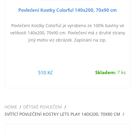
Povlečení Kostky Colorful 140x200, 70x90 cm
Povlečení Kostky Colorful je vyrobeno ze 100% bavlny ve
velikosti 140x200, 70x90 cm. Povlečení má z druhé strany
jiný motiv viz obrázek. Zapínání na zip.
510 Kč
Skladem:
7 ks
HOME
DĚTSKÉ POVLEČENÍ
SVÍTÍCÍ POVLEČENÍ KOSTKY LETS PLAY 140X200, 70X80 CM