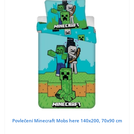
Povlečení Minecraft Mobs here 140x200, 70x90 cm