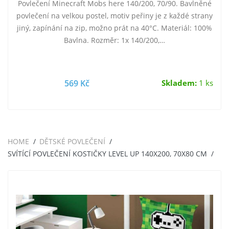
Povlečení Minecraft Mobs here 140/200, 70/90. Bavlněné
povlečení na velkou postel, motiv peřiny je z každé strany
jiný, zapínání na zip, možno prát na 40°C. Materiál: 100%
Bavlna. Rozměr: 1x 140/200,…
569 Kč
Skladem:
1 ks
HOME
DĚTSKÉ POVLEČENÍ
SVÍTÍCÍ POVLEČENÍ KOSTIČKY LEVEL UP 140X200, 70X80 CM