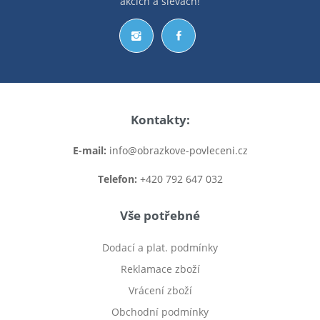
akcích a slevách!
Kontakty:
E-mail:
info@obrazkove-povleceni.cz
Telefon:
+420 792 647 032
Vše potřebné
Dodací a plat. podmínky
Reklamace zboží
Vrácení zboží
Obchodní podmínky