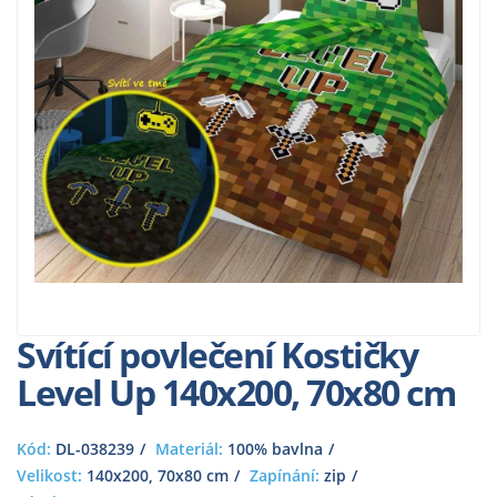
Svítící povlečení Kostičky
Level Up 140x200, 70x80 cm
Kód:
DL-038239
Materiál:
100% bavlna
Velikost:
140x200, 70x80 cm
Zapínání:
zip