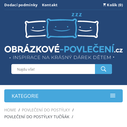
Dodací podmínky
Kontakt
Košík (0)
KATEGORIE
HOME
POVLEČENÍ DO POSTÝLKY
POVLEČENÍ DO POSTÝLKY TUČŇÁK