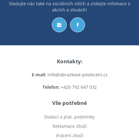
Sledujte nás také na sociálních sítích a získejte infomace o
akcích a slevách!
Kontakty:
E-mail:
info@obrazkove-povleceni.cz
Telefon:
+420 792 647 032
Vše potřebné
Dodací a plat. podmínky
Reklamace zboží
Vrácení zboží