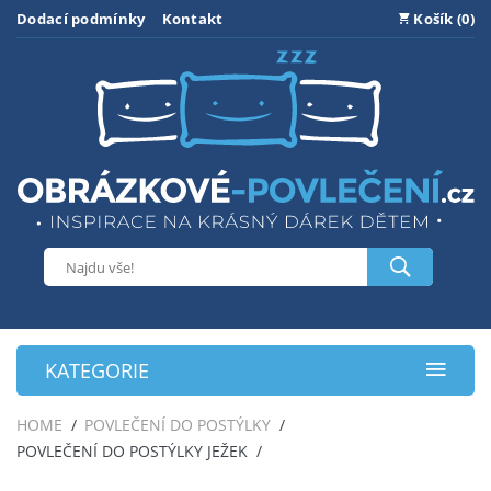
Dodací podmínky
Kontakt
Košík (0)
KATEGORIE
HOME
POVLEČENÍ DO POSTÝLKY
POVLEČENÍ DO POSTÝLKY JEŽEK