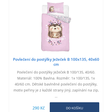
Povlečení do postýlky Ježeček B 100x135, 40x60
cm
Povlečení do postýlky Ježeček B 100/135, 40/60.
Materiál: 100% Bavlna. Rozměr: 1x 100/135, 1x
40/60 cm. Dětské bavlněné povlečení do postýlky,
motiv peřiny je z každé strany jiný, zapínání na zip,
…
290 Kč
DO KOŠÍKU