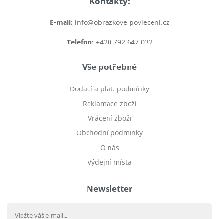
Kontakty:
E-mail:
info@obrazkove-povleceni.cz
Telefon:
+420 792 647 032
Vše potřebné
Dodací a plat. podmínky
Reklamace zboží
Vrácení zboží
Obchodní podmínky
O nás
Výdejní místa
Newsletter