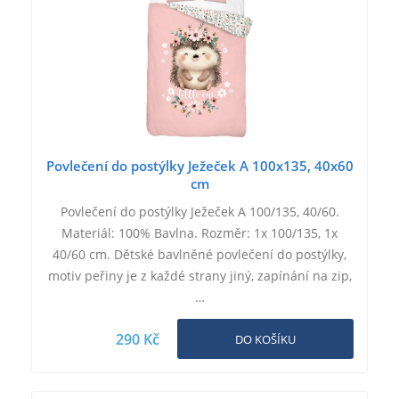
Povlečení do postýlky Ježeček A 100x135, 40x60
cm
Povlečení do postýlky Ježeček A 100/135, 40/60.
Materiál: 100% Bavlna. Rozměr: 1x 100/135, 1x
40/60 cm. Dětské bavlněné povlečení do postýlky,
motiv peřiny je z každé strany jiný, zapínání na zip,
…
290 Kč
DO KOŠÍKU