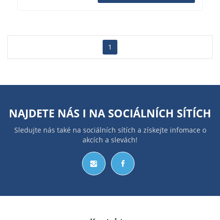
1
NAJDETE NÁS I NA
SOCIÁLNÍCH SÍTÍCH
Sledujte nás také na sociálních sítích a získejte infomace o
akcích a slevách!