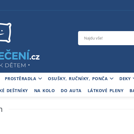
PROSTĚRADLA
OSUŠKY, RUČNÍKY, PONČA
DEKY
KÉ DEŠTNÍKY
NA KOLO
DO AUTA
LÁTKOVÉ PLENY
B
m