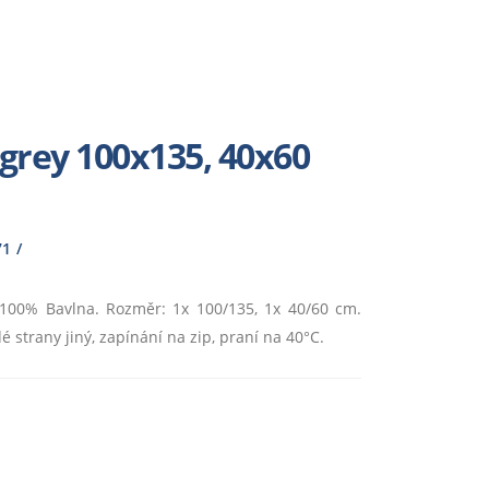
 grey 100x135, 40x60
71
: 100% Bavlna. Rozměr: 1x 100/135, 1x 40/60 cm.
é strany jiný, zapínání na zip, praní na 40°C.