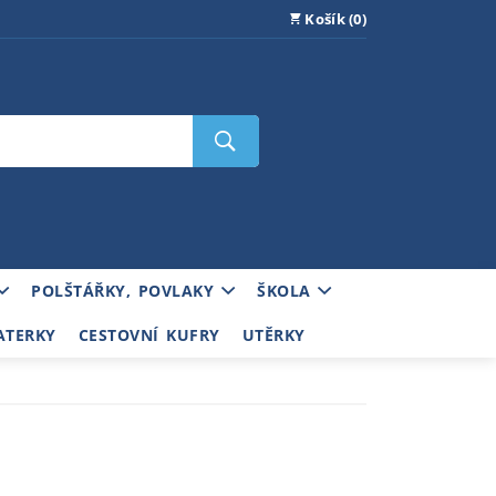
Košík (0)
POLŠTÁŘKY, POVLAKY
ŠKOLA
ATERKY
CESTOVNÍ KUFRY
UTĚRKY