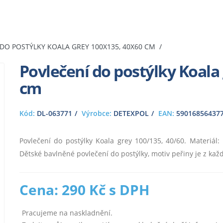
DO POSTÝLKY KOALA GREY 100X135, 40X60 CM
Povlečení do postýlky Koala
cm
Kód:
DL-063771
Výrobce:
DETEXPOL
EAN:
59016856437
Povlečení do postýlky Koala grey 100/135, 40/60. Materiál
Dětské bavlněné povlečení do postýlky, motiv peřiny je z každ
Cena: 290 Kč s DPH
Pracujeme na naskladnění.