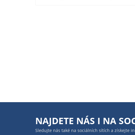
NAJDETE NÁS I NA
SOC
Sledujte nás také na sociálních sítích a získejte 