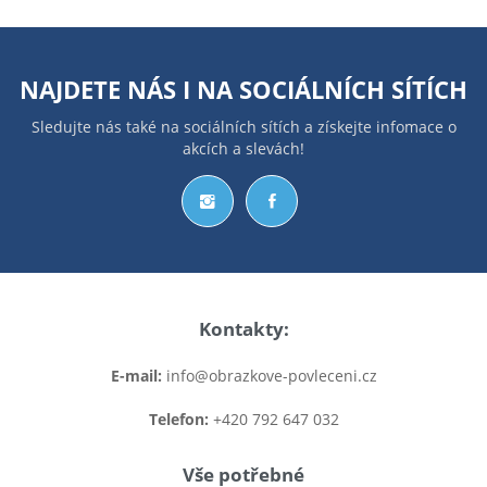
NAJDETE NÁS I NA
SOCIÁLNÍCH SÍTÍCH
Sledujte nás také na sociálních sítích a získejte infomace o
akcích a slevách!
Kontakty:
E-mail:
info@obrazkove-povleceni.cz
Telefon:
+420 792 647 032
Vše potřebné