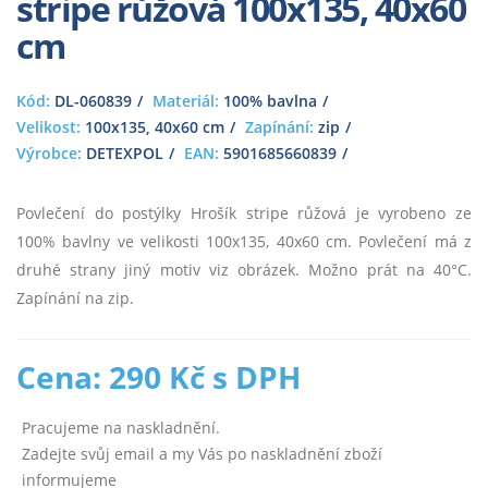
stripe růžová 100x135, 40x60
cm
Kód:
DL-060839
Materiál:
100% bavlna
Velikost:
100x135, 40x60 cm
Zapínání:
zip
Výrobce:
DETEXPOL
EAN:
5901685660839
Povlečení do postýlky Hrošík stripe růžová je vyrobeno ze
100% bavlny ve velikosti 100x135, 40x60 cm. Povlečení má z
druhé strany jiný motiv viz obrázek. Možno prát na 40°C.
Zapínání na zip.
Cena: 290 Kč s DPH
Pracujeme na naskladnění.
Zadejte svůj email a my Vás po naskladnění zboží
informujeme