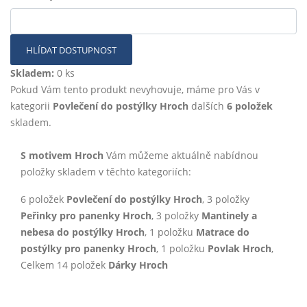
HLÍDAT DOSTUPNOST
Skladem:
0 ks
Pokud Vám tento produkt nevyhovuje, máme pro Vás v
kategorii
Povlečení do postýlky Hroch
dalších
6 položek
skladem.
S motivem Hroch
Vám můžeme aktuálně nabídnou
položky skladem v těchto kategoriích:
6 položek
Povlečení do postýlky Hroch
, 3 položky
Peřinky pro panenky Hroch
, 3 položky
Mantinely a
nebesa do postýlky Hroch
, 1 položku
Matrace do
postýlky pro panenky Hroch
, 1 položku
Povlak Hroch
,
Celkem 14 položek
Dárky Hroch