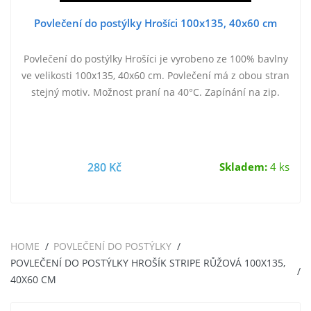
Povlečení do postýlky Hrošíci 100x135, 40x60 cm
Povlečení do postýlky Hrošíci je vyrobeno ze 100% bavlny
ve velikosti 100x135, 40x60 cm. Povlečení má z obou stran
stejný motiv. Možnost praní na 40°C. Zapínání na zip.
280 Kč
Skladem:
4 ks
HOME
POVLEČENÍ DO POSTÝLKY
POVLEČENÍ DO POSTÝLKY HROŠÍK STRIPE RŮŽOVÁ 100X135,
40X60 CM