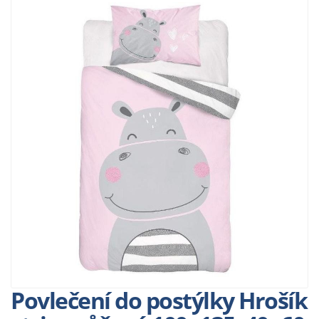
Povlečení do postýlky Hrošík