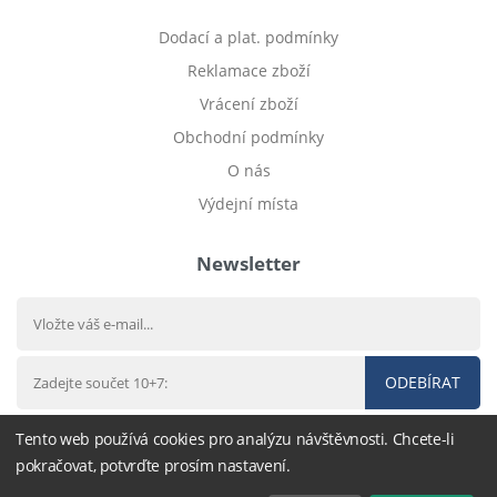
Dodací a plat. podmínky
Reklamace zboží
Vrácení zboží
Obchodní podmínky
O nás
Výdejní místa
Newsletter
ODEBÍRAT
Tento web používá cookies pro analýzu návštěvnosti. Chcete-li
pokračovat, potvrďte prosím nastavení.