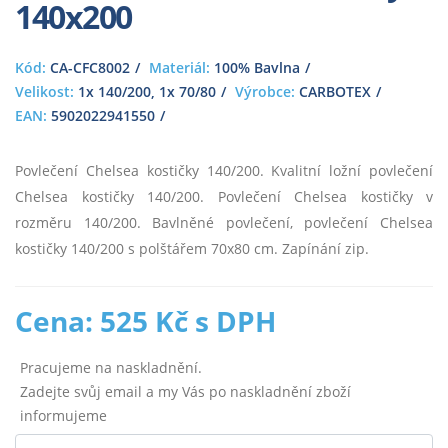
140x200
Kód:
CA-CFC8002
Materiál:
100% Bavlna
Velikost:
1x 140/200, 1x 70/80
Výrobce:
CARBOTEX
EAN:
5902022941550
Povlečení Chelsea kostičky 140/200. Kvalitní ložní povlečení
Chelsea kostičky 140/200. Povlečení Chelsea kostičky v
rozměru 140/200. Bavlněné povlečení, povlečení Chelsea
kostičky 140/200 s polštářem 70x80 cm. Zapínání zip.
Cena: 525 Kč s DPH
Pracujeme na naskladnění.
Zadejte svůj email a my Vás po naskladnění zboží
informujeme