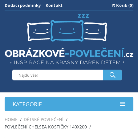
Dodací podmínky
Kontakt
Košík (0)
KATEGORIE
HOME
DĚTSKÉ POVLEČENÍ
POVLEČENÍ CHELSEA KOSTIČKY 140X200