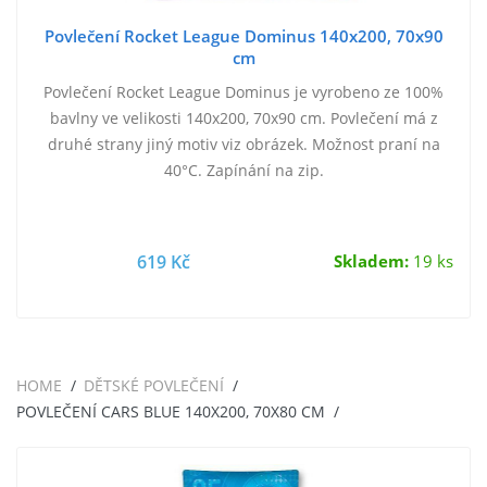
Povlečení Rocket League Dominus 140x200, 70x90
cm
Povlečení Rocket League Dominus je vyrobeno ze 100%
bavlny ve velikosti 140x200, 70x90 cm. Povlečení má z
druhé strany jiný motiv viz obrázek. Možnost praní na
40°C. Zapínání na zip.
619 Kč
Skladem:
19 ks
HOME
DĚTSKÉ POVLEČENÍ
POVLEČENÍ CARS BLUE 140X200, 70X80 CM