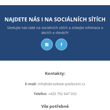
NAJDETE NÁS I NA
SOCIÁLNÍCH SÍTÍCH
Sledujte nás také na sociálních sítích a získejte infomace o
akcích a slevách!
Kontakty:
E-mail:
info@obrazkove-povleceni.cz
Telefon:
+420 792 647 032
Vše potřebné