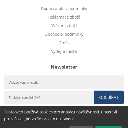
Dodací a plat. podmínky
Reklamace zboží
Vrácení zboží
Obchodní podmínky
O nás
Výdejní místa
Newsletter
ODEBÍRAT
Tento web používá cookies pro analýzu návštěvnosti. Chcete-li
pokračovat, potvrďte prosím nastavení.