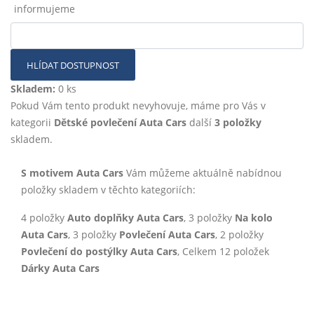
informujeme
HLÍDAT DOSTUPNOST
Skladem:
0 ks
Pokud Vám tento produkt nevyhovuje, máme pro Vás v
kategorii
Dětské povlečení Auta Cars
další
3 položky
skladem.
S motivem Auta Cars
Vám můžeme aktuálně nabídnou
položky skladem v těchto kategoriích:
4 položky
Auto doplňky Auta Cars
, 3 položky
Na kolo
Auta Cars
, 3 položky
Povlečení Auta Cars
, 2 položky
Povlečení do postýlky Auta Cars
, Celkem 12 položek
Dárky Auta Cars