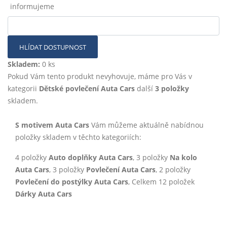
informujeme
HLÍDAT DOSTUPNOST
Skladem:
0 ks
Pokud Vám tento produkt nevyhovuje, máme pro Vás v
kategorii
Dětské povlečení Auta Cars
další
3 položky
skladem.
S motivem Auta Cars
Vám můžeme aktuálně nabídnou
položky skladem v těchto kategoriích:
4 položky
Auto doplňky Auta Cars
, 3 položky
Na kolo
Auta Cars
, 3 položky
Povlečení Auta Cars
, 2 položky
Povlečení do postýlky Auta Cars
, Celkem 12 položek
Dárky Auta Cars