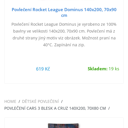
Povlečení Rocket League Dominus 140x200, 70x90
cm
Povlečení Rocket League Dominus je vyrobeno ze 100%
bavlny ve velikosti 140x200, 70x90 cm. Povlečení má z
druhé strany jiný motiv viz obrázek. Možnost praní na
40°C. Zapínání na zip.
619 Kč
Skladem:
19 ks
HOME
DĚTSKÉ POVLEČENÍ
POVLEČENÍ CARS 3 BLESK A CRUZ 140X200, 70X80 CM