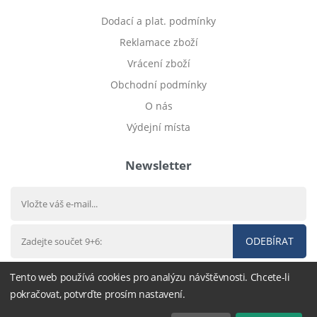
Dodací a plat. podmínky
Reklamace zboží
Vrácení zboží
Obchodní podmínky
O nás
Výdejní místa
Newsletter
ODEBÍRAT
Tento web používá cookies pro analýzu návštěvnosti. Chcete-li
pokračovat, potvrďte prosím nastavení.