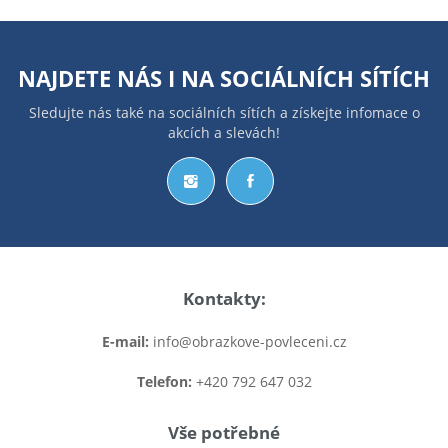
NAJDETE NÁS I NA
SOCIÁLNÍCH SÍTÍCH
Sledujte nás také na sociálních sítích a získejte infomace o
akcích a slevách!
Kontakty:
E-mail:
info@obrazkove-povleceni.cz
Telefon:
+420 792 647 032
Vše potřebné