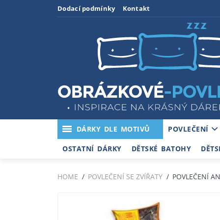
Dodací podmínky
Kontakt
DÁRKY DLE MOTIVŮ
POVLEČENÍ
OSTATNÍ DÁRKY
DĚTSKÉ BATOHY
DĚTS
HOME
POVLEČENÍ SE ZVÍŘATY
POVLEČENÍ AN