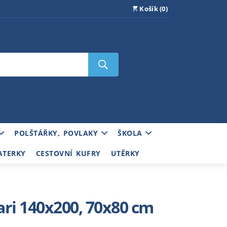
Košík (0)
POLŠTÁŘKY, POVLAKY
ŠKOLA
ATERKY
CESTOVNÍ KUFRY
UTĚRKY
ari 140x200, 70x80 cm