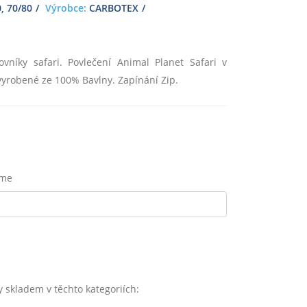
, 70/80
Výrobce:
CARBOTEX
vníky safari. Povlečení Animal Planet Safari v
vyrobené ze 100% Bavlny. Zapínání Zip.
eme
kladem v těchto kategoriích: