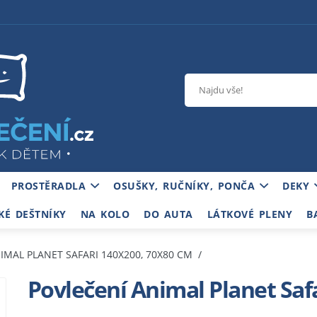
PROSTĚRADLA
OSUŠKY, RUČNÍKY, PONČA
DEKY
KÉ DEŠTNÍKY
NA KOLO
DO AUTA
LÁTKOVÉ PLENY
B
IMAL PLANET SAFARI 140X200, 70X80 CM
Povlečení Animal Planet Saf