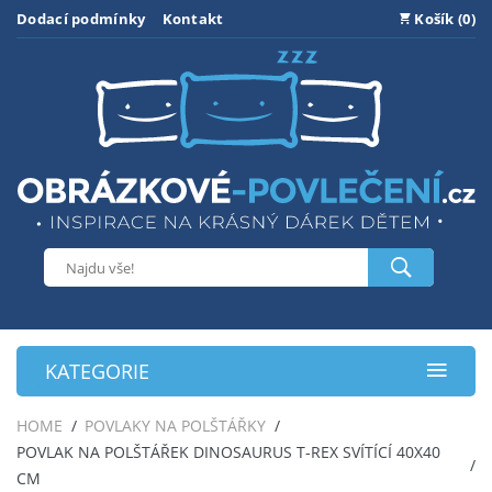
Dodací podmínky
Kontakt
Košík (0)
KATEGORIE
HOME
POVLAKY NA POLŠTÁŘKY
POVLAK NA POLŠTÁŘEK DINOSAURUS T-REX SVÍTÍCÍ 40X40
CM