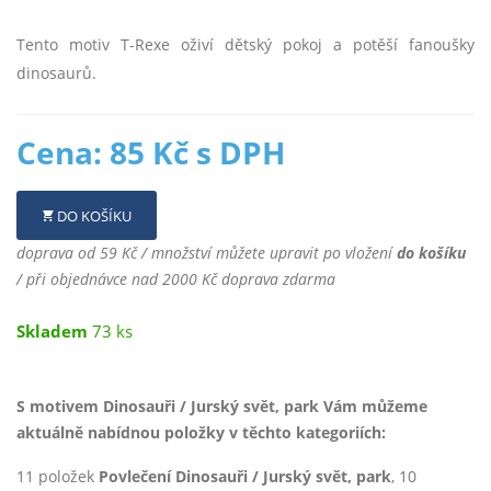
Tento motiv T-Rexe oživí dětský pokoj a potěší fanoušky
dinosaurů.
Cena: 85 Kč s DPH
DO KOŠÍKU
doprava od 59 Kč / množství můžete upravit po vložení
do košíku
/ při objednávce nad 2000 Kč doprava zdarma
Skladem
73 ks
S motivem Dinosauři / Jurský svět, park Vám můžeme
aktuálně nabídnou položky v těchto kategoriích:
11 položek
Povlečení Dinosauři / Jurský svět, park
, 10