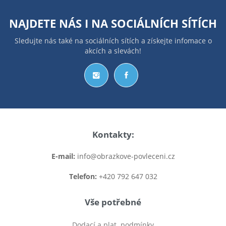
NAJDETE NÁS I NA
SOCIÁLNÍCH SÍTÍCH
Sledujte nás také na sociálních sítích a získejte infomace o
akcích a slevách!
Kontakty:
E-mail:
info@obrazkove-povleceni.cz
Telefon:
+420 792 647 032
Vše potřebné
Dodací a plat. podmínky