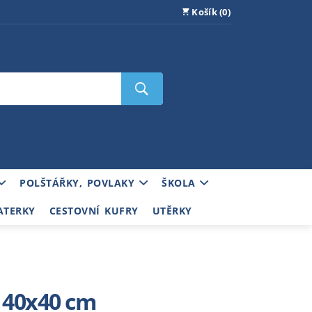
Košík (0)
POLŠTÁŘKY, POVLAKY
ŠKOLA
ATERKY
CESTOVNÍ KUFRY
UTĚRKY
i 40x40 cm