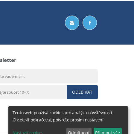
letter
ODEBÍRAT
Tento web používá cookies pro analýzu návštěvnosti.
Chcete-li pokračovat, potvrďte prosím nastavení.
Nastavit cookies
Odmítnout
Přijmout vše