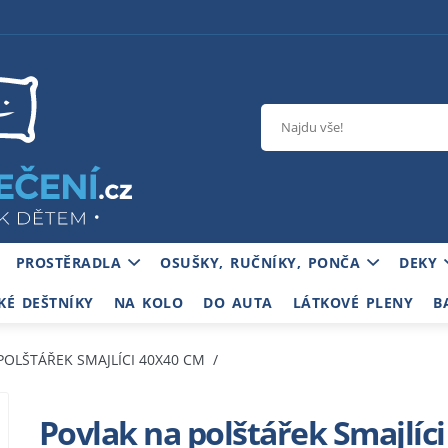
PROSTĚRADLA
OSUŠKY, RUČNÍKY, PONČA
DEKY
KÉ DEŠTNÍKY
NA KOLO
DO AUTA
LÁTKOVÉ PLENY
B
POLŠTÁŘEK SMAJLÍCI 40X40 CM
Povlak na polštářek Smajlíc