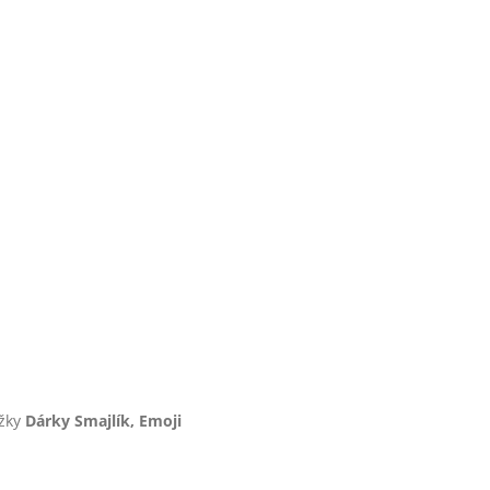
ožky
Dárky Smajlík, Emoji