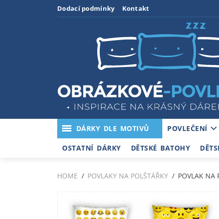
Dodací podmínky
Kontakt
DÁRKY DLE MOTIVŮ
POVLEČENÍ
OSTATNÍ DÁRKY
DĚTSKÉ BATOHY
DĚTS
HOME
POVLAKY NA POLŠTÁŘKY
POVLAK NA 