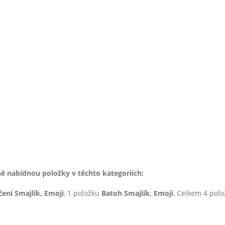
 nabídnou položky v těchto kategoriích:
čení Smajlík, Emoji
, 1 položku
Batoh Smajlík, Emoji
, Celkem 4 pol