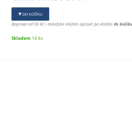
DO KOŠÍKU
doprava od 59 Kč / množství můžete upravit po vložení
do košík
Skladem
16 ks