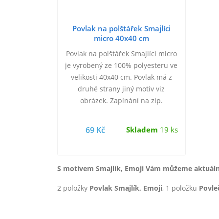
Povlak na polštářek Smajlíci
micro 40x40 cm
Povlak na polštářek Smajlíci micro
je vyrobený ze 100% polyesteru ve
velikosti 40x40 cm. Povlak má z
druhé strany jiný motiv viz
obrázek. Zapínání na zip.
69 Kč
Skladem
19 ks
S motivem Smajlík, Emoji Vám můžeme aktuálně
2 položky
Povlak Smajlík, Emoji
, 1 položku
Povle