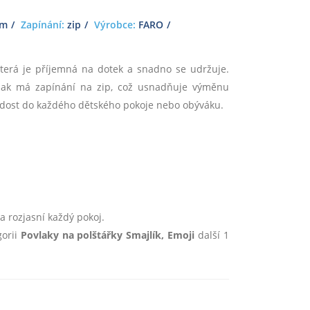
cm
Zapínání:
zip
Výrobce:
FARO
která je příjemná na dotek a snadno se udržuje.
ovlak má zapínání na zip, což usnadňuje výměnu
radost do každého dětského pokoje nebo obýváku.
 rozjasní každý pokoj.
gorii
Povlaky na polštářky Smajlík, Emoji
další 1