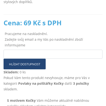
stylových doplňků.
Cena: 69 Kč s DPH
Pracujeme na naskladnění.
Zadejte svůj email a my Vás po naskladnění zboží
informujeme
HLÍDAT DOSTUPNOST
Skladem:
0 ks
Pokud Vám tento produkt nevyhovuje, máme pro Vás v
kategorii
Povlaky na polštářky Kočky
další
3 položky
skladem.
S motivem Kočky
Vám můžeme aktuálně nabídnou