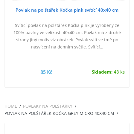
Povlak na polštářek Kočka pink svítící 40x40 cm
Svítící povlak na polštářek Kočka pink je vyrobený ze
100% bavlny ve velikosti 40x40 cm. Povlak má z druhé
strany jiný motiv viz obrázek. Povlak svítí ve tmě po
nasvícení na denním světle. Svítící…
85 Kč
Skladem:
48 ks
HOME
POVLAKY NA POLŠTÁŘKY
POVLAK NA POLŠTÁŘEK KOČKA GREY MICRO 40X40 CM