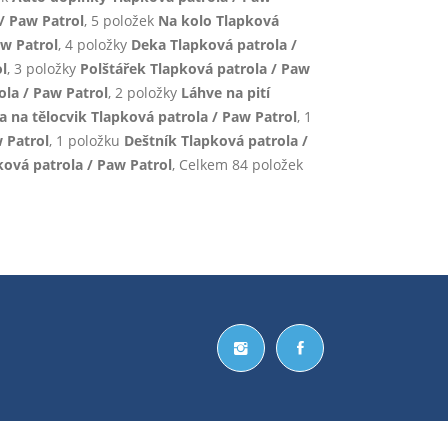
/ Paw Patrol
, 5 položek
Na kolo Tlapková
aw Patrol
, 4 položky
Deka Tlapková patrola /
l
, 3 položky
Polštářek Tlapková patrola / Paw
ola / Paw Patrol
, 2 položky
Láhve na pití
ka na tělocvik Tlapková patrola / Paw Patrol
, 1
 Patrol
, 1 položku
Deštník Tlapková patrola /
ová patrola / Paw Patrol
, Celkem 84 položek