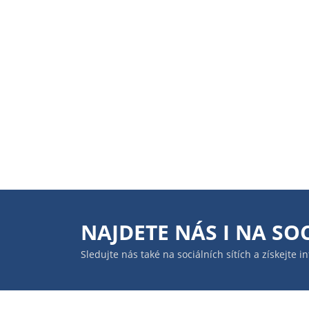
NAJDETE NÁS I NA
SOC
Sledujte nás také na sociálních sítích a získejte 