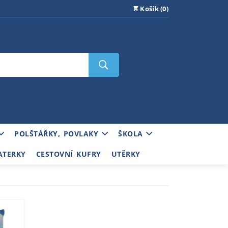
Košík (0)
POLŠTÁŘKY, POVLAKY
ŠKOLA
ATERKY
CESTOVNÍ KUFRY
UTĚRKY