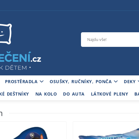
PROSTĚRADLA
OSUŠKY, RUČNÍKY, PONČA
DEKY
KÉ DEŠTNÍKY
NA KOLO
DO AUTA
LÁTKOVÉ PLENY
B
m