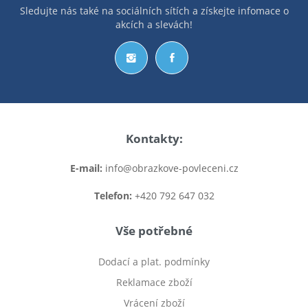
Sledujte nás také na sociálních sítích a získejte infomace o
akcích a slevách!
Kontakty:
E-mail:
info@obrazkove-povleceni.cz
Telefon:
+420 792 647 032
Vše potřebné
Dodací a plat. podmínky
Reklamace zboží
Vrácení zboží