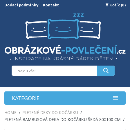
Dodací podmínky
Kontakt
Košík (0)
KATEGORIE
HOME
PLETENÉ DEKY DO KOČÁRKU
PLETENÁ BAMBUSOVÁ DEKA DO KOČÁRKU ŠEDÁ 80X100 CM