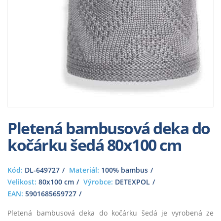
Pletená bambusová deka do
kočárku šedá 80x100 cm
Kód:
DL-649727
Materiál:
100% bambus
Velikost:
80x100 cm
Výrobce:
DETEXPOL
EAN:
5901685659727
Pletená bambusová deka do kočárku šedá je vyrobená ze