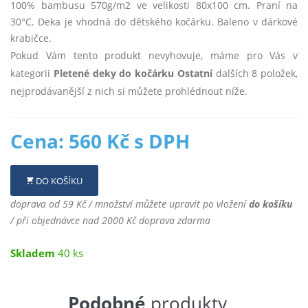
100% bambusu 570g/m2 ve velikosti 80x100 cm. Praní na
30°C. Deka je vhodná do dětského kočárku. Baleno v dárkové
krabičce.
Pokud Vám tento produkt nevyhovuje, máme pro Vás v
kategorii
Pletené deky do kočárku Ostatní
dalších 8 položek,
nejprodávanější z nich si můžete prohlédnout níže.
Cena: 560 Kč s DPH
DO KOŠÍKU
doprava od 59 Kč / množství můžete upravit po vložení
do košíku
/ při objednávce nad 2000 Kč doprava zdarma
Skladem
40 ks
Podobné
produkty