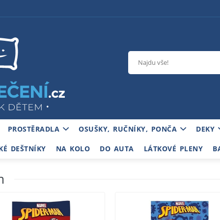
PROSTĚRADLA
OSUŠKY, RUČNÍKY, PONČA
DEKY
KÉ DEŠTNÍKY
NA KOLO
DO AUTA
LÁTKOVÉ PLENY
B
m