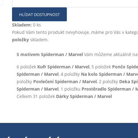
HLÍDAT DOSTUPNOST
Skladem:
0 ks
Pokud Vám tento produkt nevyhovuje, máme pro Vás v katego
položky
skladem.
S motivem Spiderman / Marvel
Vám můžeme aktuálně nabí
6 položek
Kufr Spiderman / Marvel
, 5 položek
Pončo Spide
Spiderman / Marvel
, 4 položky
Na kolo Spiderman / Marv
položky
Povlečení Spiderman / Marvel
, 2 položky
Deka Spi
Spiderman / Marvel
, 1 položku
Prostěradlo Spiderman / 
Celkem 31 položek
Dárky Spiderman / Marvel