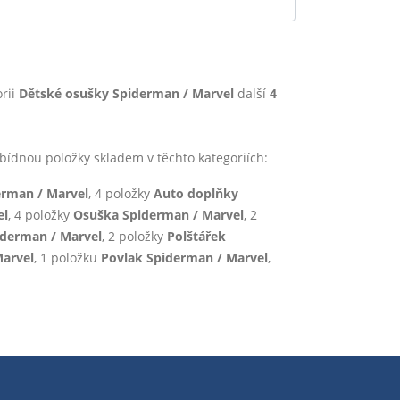
rii
Dětské osušky Spiderman / Marvel
další
4
dnou položky skladem v těchto kategoriích:
rman / Marvel
, 4 položky
Auto doplňky
el
, 4 položky
Osuška Spiderman / Marvel
, 2
derman / Marvel
, 2 položky
Polštářek
Marvel
, 1 položku
Povlak Spiderman / Marvel
,