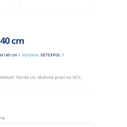
140 cm
0x140 cm
Výrobce:
DETEXPOL
elikosti 70x140 cm. Možnost praní na 30°C.
eme