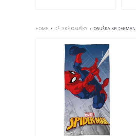
HOME
DĚTSKÉ OSUŠKY
OSUŠKA SPIDERMAN 