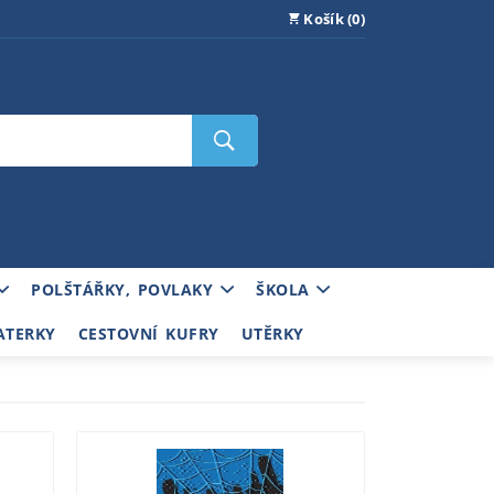
Košík (0)
POLŠTÁŘKY, POVLAKY
ŠKOLA
ATERKY
CESTOVNÍ KUFRY
UTĚRKY