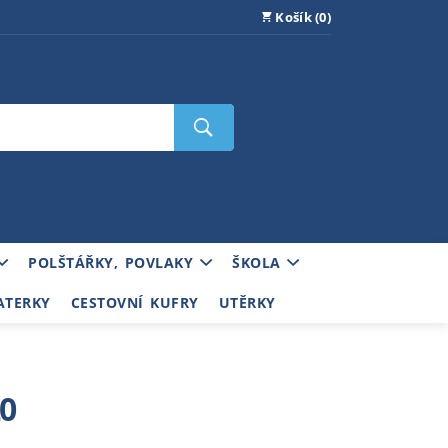
Košík (0)
POLŠTÁŘKY, POVLAKY
ŠKOLA
ATERKY
CESTOVNÍ KUFRY
UTĚRKY
20