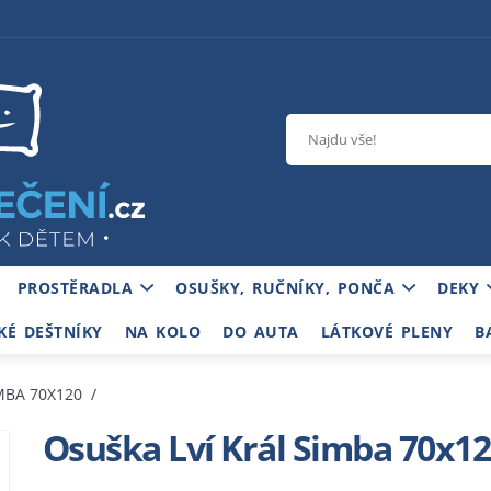
PROSTĚRADLA
OSUŠKY, RUČNÍKY, PONČA
DEKY
KÉ DEŠTNÍKY
NA KOLO
DO AUTA
LÁTKOVÉ PLENY
B
MBA 70X120
Osuška Lví Král Simba 70x1