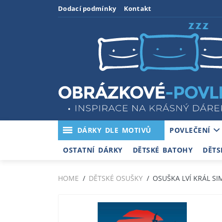
Dodací podmínky
Kontakt
DÁRKY DLE MOTIVŮ
POVLEČENÍ
OSTATNÍ DÁRKY
DĚTSKÉ BATOHY
DĚTS
HOME
DĚTSKÉ OSUŠKY
OSUŠKA LVÍ KRÁL SI