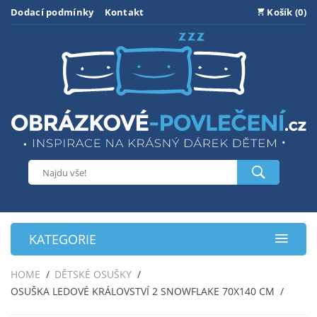
Dodací podmínky
Kontakt
Košík (0)
KATEGORIE
HOME
DĚTSKÉ OSUŠKY
OSUŠKA LEDOVÉ KRÁLOVSTVÍ 2 SNOWFLAKE 70X140 CM