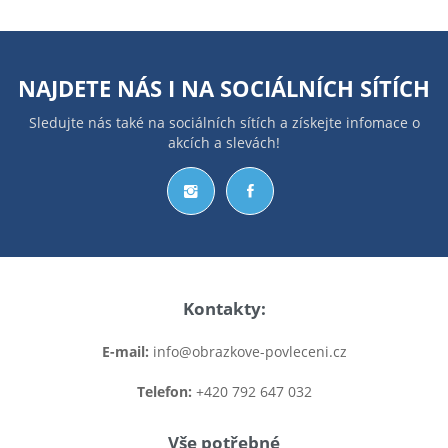
NAJDETE NÁS I NA
SOCIÁLNÍCH SÍTÍCH
Sledujte nás také na sociálních sítích a získejte infomace o
akcích a slevách!
Kontakty:
E-mail:
info@obrazkove-povleceni.cz
Telefon:
+420 792 647 032
Vše potřebné