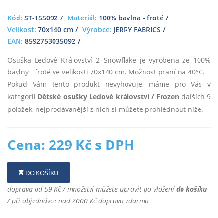
Kód:
ST-155092
Materiál:
100% bavlna - froté
Velikost:
70x140 cm
Výrobce:
JERRY FABRICS
EAN:
8592753035092
Osuška Ledové Království 2 Snowflake je vyrobena ze 100%
bavlny - froté ve velikosti 70x140 cm. Možnost praní na 40°C.
Pokud Vám tento produkt nevyhovuje, máme pro Vás v
kategorii
Dětské osušky Ledové království / Frozen
dalších 9
položek, nejprodávanější z nich si můžete prohlédnout níže.
Cena: 229 Kč s DPH
DO KOŠÍKU
doprava od 59 Kč / množství můžete upravit po vložení
do košíku
/ při objednávce nad 2000 Kč doprava zdarma