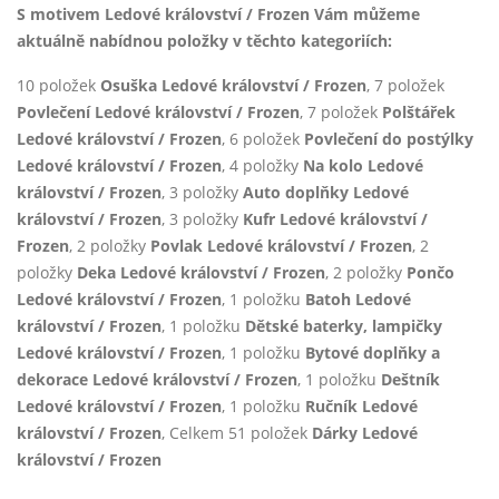
S motivem Ledové království / Frozen Vám můžeme
aktuálně nabídnou položky v těchto kategoriích:
10 položek
Osuška Ledové království / Frozen
, 7 položek
Povlečení Ledové království / Frozen
, 7 položek
Polštářek
Ledové království / Frozen
, 6 položek
Povlečení do postýlky
Ledové království / Frozen
, 4 položky
Na kolo Ledové
království / Frozen
, 3 položky
Auto doplňky Ledové
království / Frozen
, 3 položky
Kufr Ledové království /
Frozen
, 2 položky
Povlak Ledové království / Frozen
, 2
položky
Deka Ledové království / Frozen
, 2 položky
Pončo
Ledové království / Frozen
, 1 položku
Batoh Ledové
království / Frozen
, 1 položku
Dětské baterky, lampičky
Ledové království / Frozen
, 1 položku
Bytové doplňky a
dekorace Ledové království / Frozen
, 1 položku
Deštník
Ledové království / Frozen
, 1 položku
Ručník Ledové
království / Frozen
, Celkem 51 položek
Dárky Ledové
království / Frozen