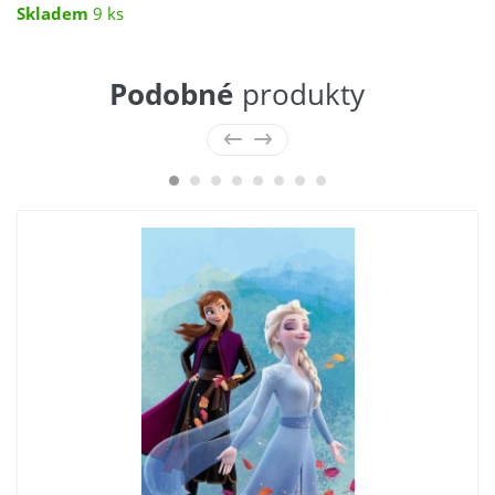
Skladem
9 ks
Podobné
produkty