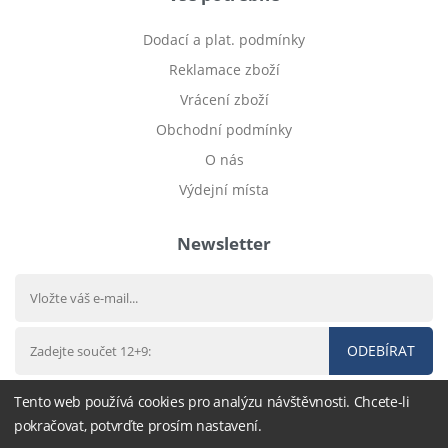
Dodací a plat. podmínky
Reklamace zboží
Vrácení zboží
Obchodní podmínky
O nás
Výdejní místa
Newsletter
ODEBÍRAT
Tento web používá cookies pro analýzu návštěvnosti. Chcete-li
pokračovat, potvrďte prosím nastavení.