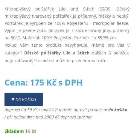
Mikroplyšový polštářek Lilo and Stitch 35/35. Dětský
mikroplyšový tvarovaný polštářek je příjemný, měkký a hebký.
Polštářek je vyroben ze 100% Polyesteru - micropolar fleece.
Výplň je pevně všitá, obrázek je z každé strany jiný, pratelný
na 30°C. Materiál: 100% Polyester. Rozměr: 1x 35/35 cm.
Pokud Vám tento produkt nevyhovuje, máme pro Vás v
kategorii
Dětské polštářky Lilo a Stitch
dalších 6 položek,
nejprodávanější z nich si můžete prohlédnout níže.
Cena: 175 Kč s DPH
DO KOŠÍKU
doprava od 59 Kč / množství můžete upravit po vložení
do košíku
/ při objednávce nad 2000 Kč doprava zdarma
Skladem
19 ks