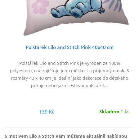
Polštářek Lilo and Stitch Pink 40x40 cm
Polštářek Lilo and Stitch Pink je vyroben ze 100%
polyesteru, což zajišťuje jeho měkkost a příjemný omak. S
rozměry 40 x 40 cm je ideální jako dekorace do dětského
pokoje nebo jako cestovní polštářek…
139 Kč
Skladem
1 ks
S motivem Lilo a Stitch Vám můžeme aktuálně nabídnou