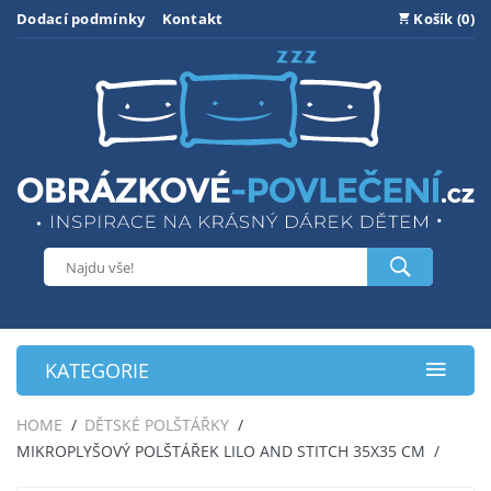
Dodací podmínky
Kontakt
Košík (0)
KATEGORIE
HOME
DĚTSKÉ POLŠTÁŘKY
MIKROPLYŠOVÝ POLŠTÁŘEK LILO AND STITCH 35X35 CM