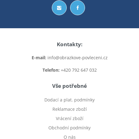
Kontakty:
E-mail:
info@obrazkove-povleceni.cz
Telefon:
+420 792 647 032
Vše potřebné
Dodací a plat. podmínky
Reklamace zboží
Vrácení zboží
Obchodní podmínky
O nás