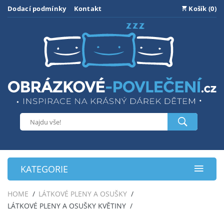
Dodací podmínky
Kontakt
Košík (0)
KATEGORIE
HOME
LÁTKOVÉ PLENY A OSUŠKY
LÁTKOVÉ PLENY A OSUŠKY KVĚTINY