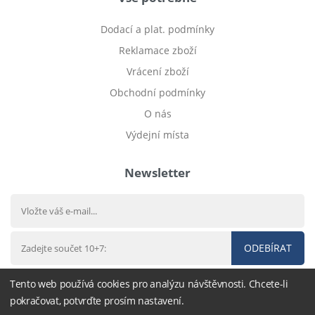
Dodací a plat. podmínky
Reklamace zboží
Vrácení zboží
Obchodní podmínky
O nás
Výdejní místa
Newsletter
ODEBÍRAT
Tento web používá cookies pro analýzu návštěvnosti. Chcete-li
pokračovat, potvrďte prosím nastavení.