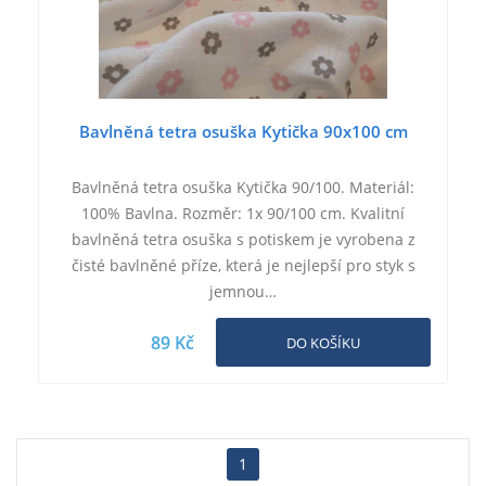
Bavlněná tetra osuška Kytička 90x100 cm
Bavlněná tetra osuška Kytička 90/100. Materiál:
100% Bavlna. Rozměr: 1x 90/100 cm. Kvalitní
bavlněná tetra osuška s potiskem je vyrobena z
čisté bavlněné příze, která je nejlepší pro styk s
jemnou…
89 Kč
DO KOŠÍKU
1