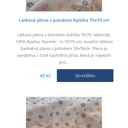
Látková plena s potiskem Kytička 70x70 cm
Látková plena s potiskem Kytička 70/70. Materiál:
100% Bavlna. Rozměr: 1x 70/70 cm. Kvalitní látková
bavlněná plena s potiskem 70x70cm. Plena je
vyrobena z čisté bavlněné příze, která je nejlepší
pro…
48 Kč
DO KOŠÍKU