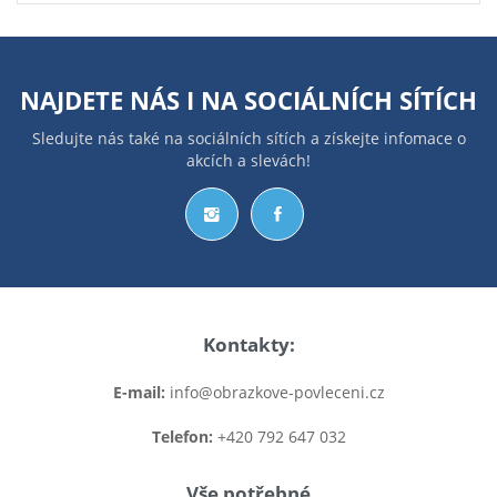
NAJDETE NÁS I NA
SOCIÁLNÍCH SÍTÍCH
Sledujte nás také na sociálních sítích a získejte infomace o
akcích a slevách!
Kontakty:
E-mail:
info@obrazkove-povleceni.cz
Telefon:
+420 792 647 032
Vše potřebné