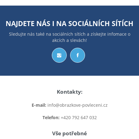
NAJDETE NÁS I NA
SOCIÁLNÍCH SÍTÍCH
Sledujte nás také na sociálních sítích a získejte infomace o
akcích a slevách!
Kontakty:
E-mail:
info@obrazkove-povleceni.cz
Telefon:
+420 792 647 032
Vše potřebné