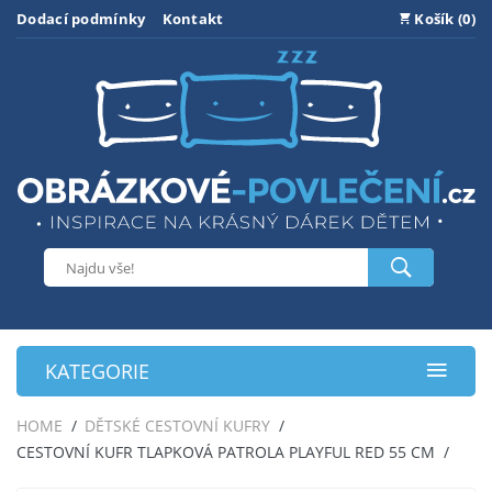
Dodací podmínky
Kontakt
Košík (0)
KATEGORIE
HOME
DĚTSKÉ CESTOVNÍ KUFRY
CESTOVNÍ KUFR TLAPKOVÁ PATROLA PLAYFUL RED 55 CM