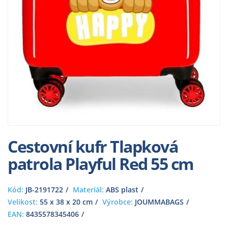
Cestovní kufr Tlapková
patrola Playful Red 55 cm
Kód:
JB-2191722
Materiál:
ABS plast
Velikost:
55 x 38 x 20 cm
Výrobce:
JOUMMABAGS
EAN:
8435578345406