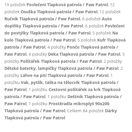
19 položek
Povlečení Tlapková patrola / Paw Patrol
, 12
položek
Osuška Tlapková patrola / Paw Patrol
, 12 položek
Ručník Tlapková patrola / Paw Patrol
, 6 položek
Auto
doplňky Tlapková patrola / Paw Patrol
, 6 položek
Povlečení
do postýlky Tlapková patrola / Paw Patrol
, 5 položek
Na
kolo Tlapková patrola / Paw Patrol
, 5 položek
Kufr Tlapková
patrola / Paw Patrol
, 4 položky
Pončo Tlapková patrola /
Paw Patrol
, 4 položky
Deka Tlapková patrola / Paw Patrol
, 3
položky
Polštářek Tlapková patrola / Paw Patrol
, 2 položky
Dětské baterky, lampičky Tlapková patrola / Paw Patrol
, 2
položky
Láhve na pití Tlapková patrola / Paw Patrol
, 1
položku
Vak, pytlík, taška na tělocvik Tlapková patrola /
Paw Patrol
, 1 položku
Cestovní polštářek za krk Tlapková
patrola / Paw Patrol
, 1 položku
Deštník Tlapková patrola /
Paw Patrol
, 1 položku
Prostěradla mikroplyš 90x200
Tlapková patrola / Paw Patrol
, Celkem 84 položek
Dárky
Tlapková patrola / Paw Patrol