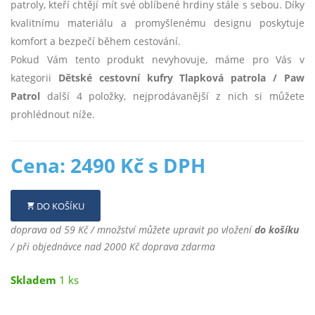
patroly, kteří chtějí mít své oblíbené hrdiny stále s sebou. Díky
kvalitnímu materiálu a promyšlenému designu poskytuje
komfort a bezpečí během cestování.
Pokud Vám tento produkt nevyhovuje, máme pro Vás v
kategorii
Dětské cestovní kufry Tlapková patrola / Paw
Patrol
další 4 položky, nejprodávanější z nich si můžete
prohlédnout níže.
Cena: 2490 Kč s DPH
DO KOŠÍKU
doprava od 59 Kč / množství můžete upravit po vložení
do košíku
/ při objednávce nad 2000 Kč doprava zdarma
Skladem
1 ks